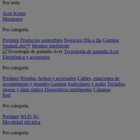
Por serie
Acer Iconia
Monitores
Pro categoría
Predator
Productos sostenibles
Negocios
Día a día
Gaming
SpatialLabs™
Monitor inteligente
Tecnología de pantalla Acer
Electrónica y accesorios
Pro categoría
Predator
Prendas, bolsos y accesorios
Cables, estaciones de
acoplamiento y dongles
Gaming
Auriculares y audio
Teclados,
mouse y lápiz óptico
Dispositivos inteligentes
Cámaras
Red
Pro categoría
Predator
Wi-Fi
5G
Movilidad eléctrica
Pro categoría