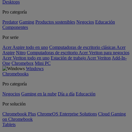
Desktops
Pro categoría
Predator
Gaming
Productos sostenibles
Negocios
Educación
Componentes
Por serie
Acer Aspire todo en uno
Computadoras de escritorio clásicas Acer
Aspire
Nitro
Computadoras de escritorio Acer Veriton para negocios
Acer Veriton todo en uno
Estación de trabajo Acer Veriton
Add-In-
One
Chromebox
Mini PC
Windows
Chromebooks
Pro categoría
Negocios
Gaming en la nube
Día a día
Educación
Por solución
Chromebook Plus
ChromeOS Enterprise Solutions
Cloud Gaming
on Chromebook
Tablets