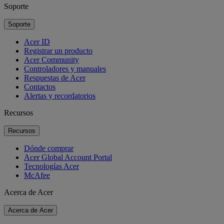
Soporte
Soporte
Acer ID
Registrar un producto
Acer Community
Controladores y manuales
Respuestas de Acer
Contactos
Alertas y recordatorios
Recursos
Recursos
Dónde comprar
Acer Global Account Portal
Tecnologías Acer
McAfee
Acerca de Acer
Acerca de Acer