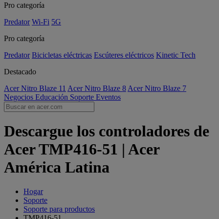
Pro categoría
Predator
Wi-Fi
5G
Pro categoría
Predator
Bicicletas eléctricas
Escúteres eléctricos
Kinetic Tech
Destacado
Acer Nitro Blaze 11
Acer Nitro Blaze 8
Acer Nitro Blaze 7
Negocios
Educación
Soporte
Eventos
Descargue los controladores de
Acer TMP416-51 | Acer
América Latina
Hogar
Soporte
Soporte para productos
TMP416-51