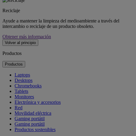
Reciclaje
Ayude a mantener la limpieza del medioambiente a través del
intercambio o reciclaje de un producto obsoleto.
Obtener más información
Volver al principio
Productos
Productos
Laptops
Desktops
Chromebooks
Tablets
Monitores
Electrónica y accesorios
Red
Movilidad eléctrica
Gaming portátil
Gaming portátil
Productos sostenibles