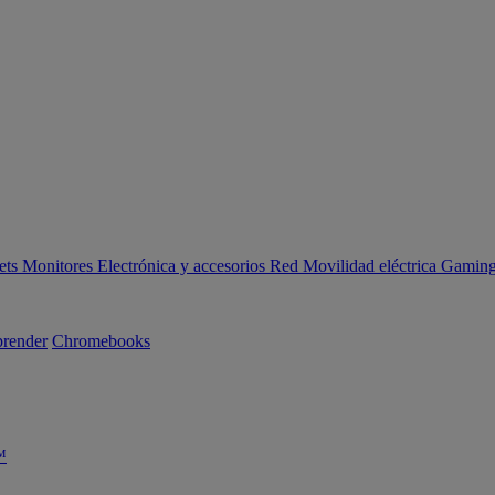
ets
Monitores
Electrónica y accesorios
Red
Movilidad eléctrica
Gaming 
render
Chromebooks
™