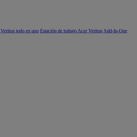
 Veriton todo en uno
Estación de trabajo Acer Veriton
Add-In-One