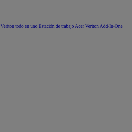
 Veriton todo en uno
Estación de trabajo Acer Veriton
Add-In-One