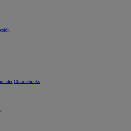
sesión
render
Chromebooks
™