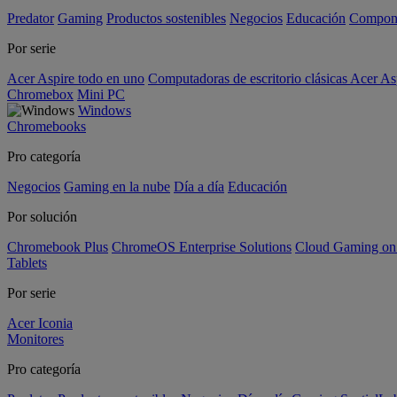
Predator
Gaming
Productos sostenibles
Negocios
Educación
Compon
Por serie
Acer Aspire todo en uno
Computadoras de escritorio clásicas Acer As
Chromebox
Mini PC
Windows
Chromebooks
Pro categoría
Negocios
Gaming en la nube
Día a día
Educación
Por solución
Chromebook Plus
ChromeOS Enterprise Solutions
Cloud Gaming o
Tablets
Por serie
Acer Iconia
Monitores
Pro categoría