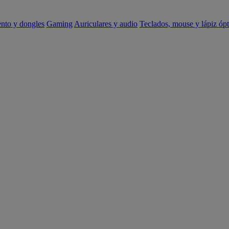
ento y dongles
Gaming
Auriculares y audio
Teclados, mouse y lápiz ópt