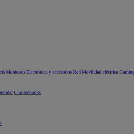
ets
Monitores
Electrónica y accesorios
Red
Movilidad eléctrica
Gaming 
render
Chromebooks
™