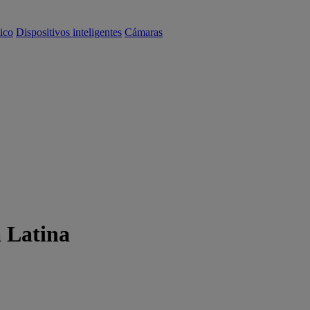
ico
Dispositivos inteligentes
Cámaras
 Latina