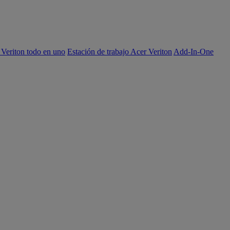
 Veriton todo en uno
Estación de trabajo Acer Veriton
Add-In-One