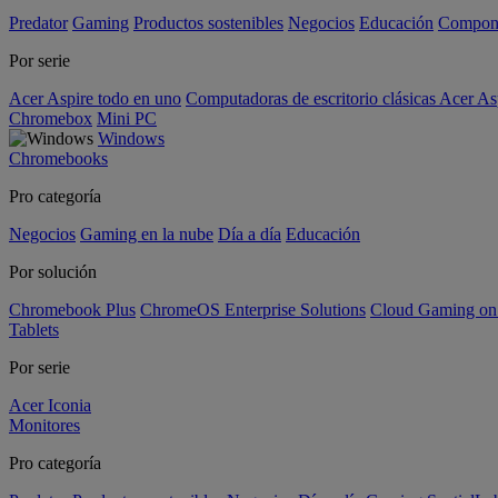
Predator
Gaming
Productos sostenibles
Negocios
Educación
Compon
Por serie
Acer Aspire todo en uno
Computadoras de escritorio clásicas Acer As
Chromebox
Mini PC
Windows
Chromebooks
Pro categoría
Negocios
Gaming en la nube
Día a día
Educación
Por solución
Chromebook Plus
ChromeOS Enterprise Solutions
Cloud Gaming o
Tablets
Por serie
Acer Iconia
Monitores
Pro categoría