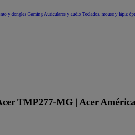
ento y dongles
Gaming
Auriculares y audio
Teclados, mouse y lápiz ópt
e Acer TMP277-MG | Acer América