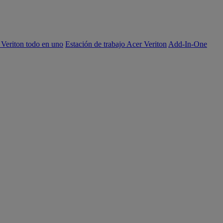
 Veriton todo en uno
Estación de trabajo Acer Veriton
Add-In-One