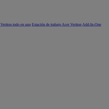
 Veriton todo en uno
Estación de trabajo Acer Veriton
Add-In-One