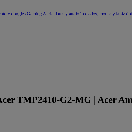
ento y dongles
Gaming
Auriculares y audio
Teclados, mouse y lápiz ópt
e Acer TMP2410-G2-MG | Acer Am