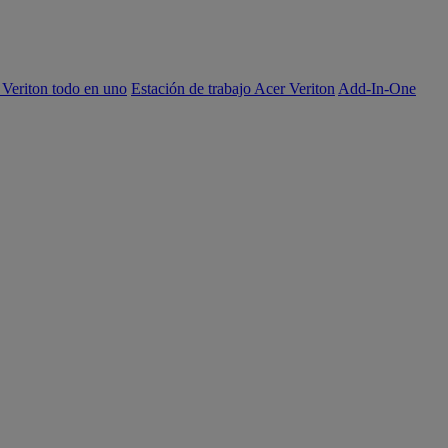
 Veriton todo en uno
Estación de trabajo Acer Veriton
Add-In-One