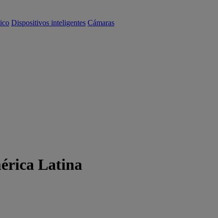
ico
Dispositivos inteligentes
Cámaras
érica Latina