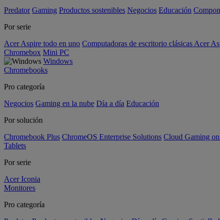
Predator
Gaming
Productos sostenibles
Negocios
Educación
Compon
Por serie
Acer Aspire todo en uno
Computadoras de escritorio clásicas Acer As
Chromebox
Mini PC
Windows
Chromebooks
Pro categoría
Negocios
Gaming en la nube
Día a día
Educación
Por solución
Chromebook Plus
ChromeOS Enterprise Solutions
Cloud Gaming o
Tablets
Por serie
Acer Iconia
Monitores
Pro categoría