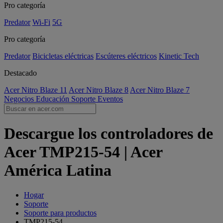
Pro categoría
Predator
Wi-Fi
5G
Pro categoría
Predator
Bicicletas eléctricas
Escúteres eléctricos
Kinetic Tech
Destacado
Acer Nitro Blaze 11
Acer Nitro Blaze 8
Acer Nitro Blaze 7
Negocios
Educación
Soporte
Eventos
Descargue los controladores de
Acer TMP215-54 | Acer
América Latina
Hogar
Soporte
Soporte para productos
TMP215-54