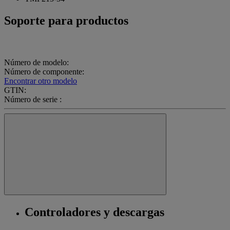
Soporte para productos
Número de modelo:
Número de componente:
Encontrar otro modelo
GTIN:
Número de serie :
Controladores y descargas