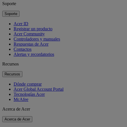
Soporte
Soporte
Acer ID
Registrar un producto
Acer Community
Controladores y manuales
Respuestas de Acer
Contactos
Alertas y recordatorios
Recursos
Recursos
Dónde comprar
Acer Global Account Portal
Tecnologías Acer
McAfee
Acerca de Acer
Acerca de Acer