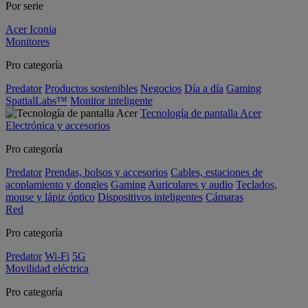
Por serie
Acer Iconia
Monitores
Pro categoría
Predator
Productos sostenibles
Negocios
Día a día
Gaming
SpatialLabs™
Monitor inteligente
Tecnología de pantalla Acer
Electrónica y accesorios
Pro categoría
Predator
Prendas, bolsos y accesorios
Cables, estaciones de
acoplamiento y dongles
Gaming
Auriculares y audio
Teclados,
mouse y lápiz óptico
Dispositivos inteligentes
Cámaras
Red
Pro categoría
Predator
Wi-Fi
5G
Movilidad eléctrica
Pro categoría