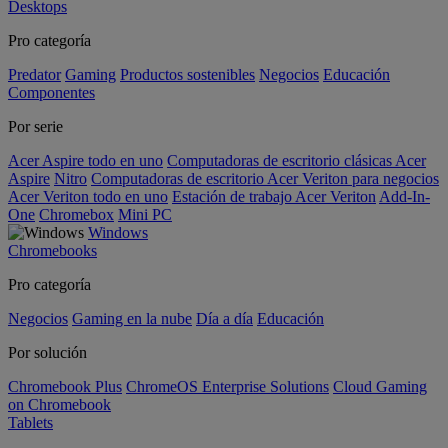
Desktops
Pro categoría
Predator
Gaming
Productos sostenibles
Negocios
Educación
Componentes
Por serie
Acer Aspire todo en uno
Computadoras de escritorio clásicas Acer
Aspire
Nitro
Computadoras de escritorio Acer Veriton para negocios
Acer Veriton todo en uno
Estación de trabajo Acer Veriton
Add-In-
One
Chromebox
Mini PC
Windows
Chromebooks
Pro categoría
Negocios
Gaming en la nube
Día a día
Educación
Por solución
Chromebook Plus
ChromeOS Enterprise Solutions
Cloud Gaming
on Chromebook
Tablets