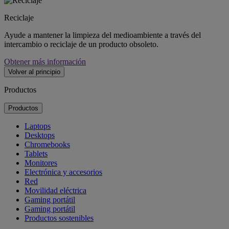
Reciclaje
Ayude a mantener la limpieza del medioambiente a través del
intercambio o reciclaje de un producto obsoleto.
Obtener más información
Volver al principio
Productos
Productos
Laptops
Desktops
Chromebooks
Tablets
Monitores
Electrónica y accesorios
Red
Movilidad eléctrica
Gaming portátil
Gaming portátil
Productos sostenibles