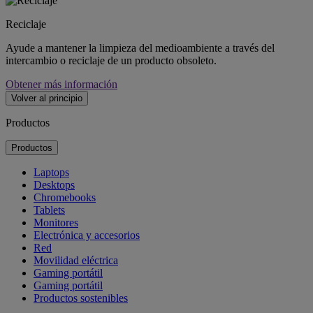
Reciclaje
Ayude a mantener la limpieza del medioambiente a través del
intercambio o reciclaje de un producto obsoleto.
Obtener más información
Volver al principio
Productos
Productos
Laptops
Desktops
Chromebooks
Tablets
Monitores
Electrónica y accesorios
Red
Movilidad eléctrica
Gaming portátil
Gaming portátil
Productos sostenibles