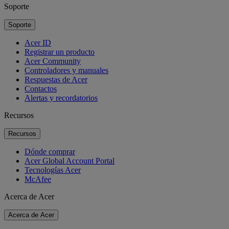
Soporte
Soporte
Acer ID
Registrar un producto
Acer Community
Controladores y manuales
Respuestas de Acer
Contactos
Alertas y recordatorios
Recursos
Recursos
Dónde comprar
Acer Global Account Portal
Tecnologías Acer
McAfee
Acerca de Acer
Acerca de Acer