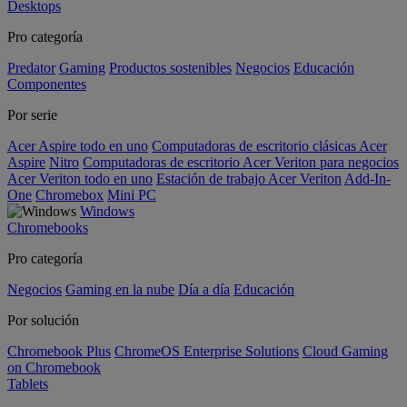
Desktops
Pro categoría
Predator
Gaming
Productos sostenibles
Negocios
Educación
Componentes
Por serie
Acer Aspire todo en uno
Computadoras de escritorio clásicas Acer
Aspire
Nitro
Computadoras de escritorio Acer Veriton para negocios
Acer Veriton todo en uno
Estación de trabajo Acer Veriton
Add-In-
One
Chromebox
Mini PC
Windows
Chromebooks
Pro categoría
Negocios
Gaming en la nube
Día a día
Educación
Por solución
Chromebook Plus
ChromeOS Enterprise Solutions
Cloud Gaming
on Chromebook
Tablets