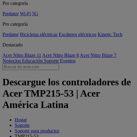
Pro categoría
Predator
Wi-Fi
5G
Pro categoría
Predator
Bicicletas eléctricas
Escúteres eléctricos
Kinetic Tech
Destacado
Acer Nitro Blaze 11
Acer Nitro Blaze 8
Acer Nitro Blaze 7
Negocios
Educación
Soporte
Eventos
Descargue los controladores de
Acer TMP215-53 | Acer
América Latina
Hogar
Soporte
Soporte para productos
TMP215-53