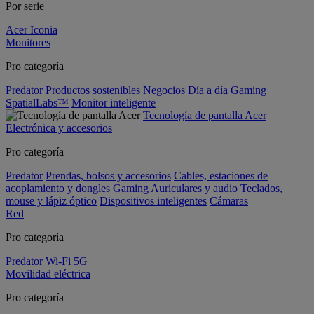
Por serie
Acer Iconia
Monitores
Pro categoría
Predator
Productos sostenibles
Negocios
Día a día
Gaming
SpatialLabs™
Monitor inteligente
Tecnología de pantalla Acer
Electrónica y accesorios
Pro categoría
Predator
Prendas, bolsos y accesorios
Cables, estaciones de
acoplamiento y dongles
Gaming
Auriculares y audio
Teclados,
mouse y lápiz óptico
Dispositivos inteligentes
Cámaras
Red
Pro categoría
Predator
Wi-Fi
5G
Movilidad eléctrica
Pro categoría