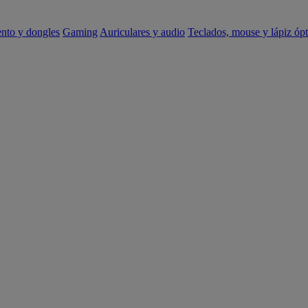
ento y dongles
Gaming
Auriculares y audio
Teclados, mouse y lápiz ópt