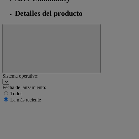
Detalles del producto
Sistema operativo:
Fecha de lanzamiento:
Todos
La más reciente