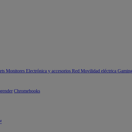
ets
Monitores
Electrónica y accesorios
Red
Movilidad eléctrica
Gaming 
render
Chromebooks
™