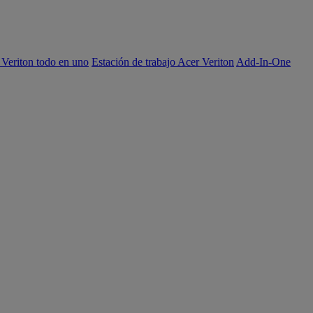
 Veriton todo en uno
Estación de trabajo Acer Veriton
Add-In-One