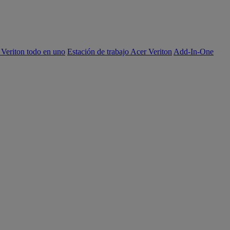
 Veriton todo en uno
Estación de trabajo Acer Veriton
Add-In-One