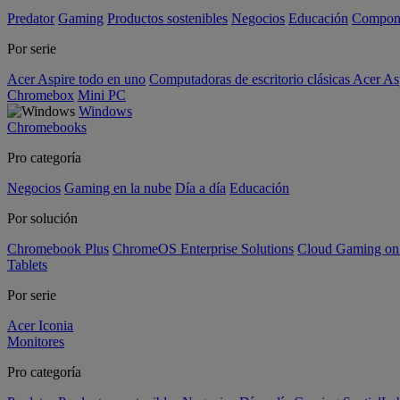
Predator
Gaming
Productos sostenibles
Negocios
Educación
Compon
Por serie
Acer Aspire todo en uno
Computadoras de escritorio clásicas Acer As
Chromebox
Mini PC
Windows
Chromebooks
Pro categoría
Negocios
Gaming en la nube
Día a día
Educación
Por solución
Chromebook Plus
ChromeOS Enterprise Solutions
Cloud Gaming o
Tablets
Por serie
Acer Iconia
Monitores
Pro categoría