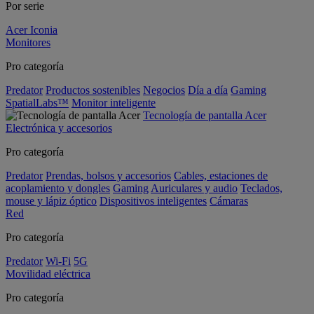
Por serie
Acer Iconia
Monitores
Pro categoría
Predator
Productos sostenibles
Negocios
Día a día
Gaming
SpatialLabs™
Monitor inteligente
Tecnología de pantalla Acer
Electrónica y accesorios
Pro categoría
Predator
Prendas, bolsos y accesorios
Cables, estaciones de
acoplamiento y dongles
Gaming
Auriculares y audio
Teclados,
mouse y lápiz óptico
Dispositivos inteligentes
Cámaras
Red
Pro categoría
Predator
Wi-Fi
5G
Movilidad eléctrica
Pro categoría