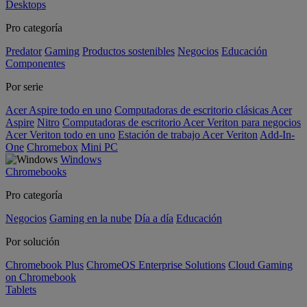
Desktops
Pro categoría
Predator
Gaming
Productos sostenibles
Negocios
Educación
Componentes
Por serie
Acer Aspire todo en uno
Computadoras de escritorio clásicas Acer
Aspire
Nitro
Computadoras de escritorio Acer Veriton para negocios
Acer Veriton todo en uno
Estación de trabajo Acer Veriton
Add-In-
One
Chromebox
Mini PC
Windows
Chromebooks
Pro categoría
Negocios
Gaming en la nube
Día a día
Educación
Por solución
Chromebook Plus
ChromeOS Enterprise Solutions
Cloud Gaming
on Chromebook
Tablets