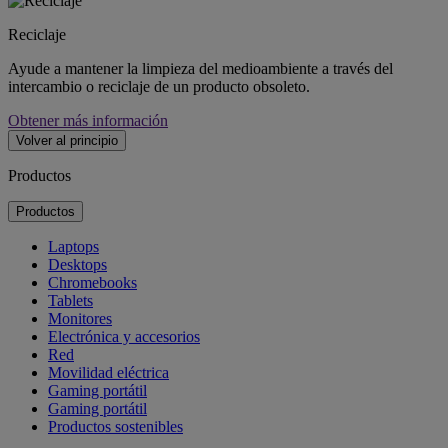
Reciclaje
Ayude a mantener la limpieza del medioambiente a través del
intercambio o reciclaje de un producto obsoleto.
Obtener más información
Volver al principio
Productos
Productos
Laptops
Desktops
Chromebooks
Tablets
Monitores
Electrónica y accesorios
Red
Movilidad eléctrica
Gaming portátil
Gaming portátil
Productos sostenibles