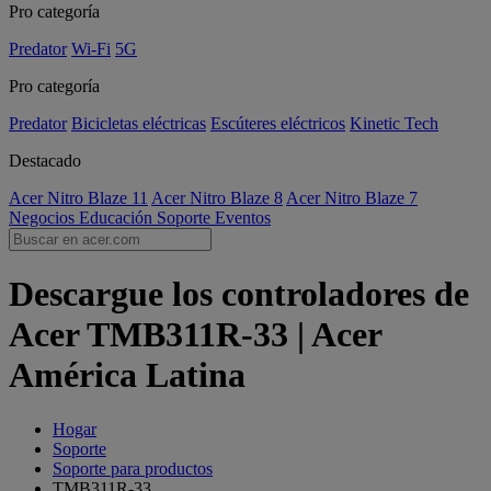
Pro categoría
Predator
Wi-Fi
5G
Pro categoría
Predator
Bicicletas eléctricas
Escúteres eléctricos
Kinetic Tech
Destacado
Acer Nitro Blaze 11
Acer Nitro Blaze 8
Acer Nitro Blaze 7
Negocios
Educación
Soporte
Eventos
Descargue los controladores de
Acer TMB311R-33 | Acer
América Latina
Hogar
Soporte
Soporte para productos
TMB311R-33