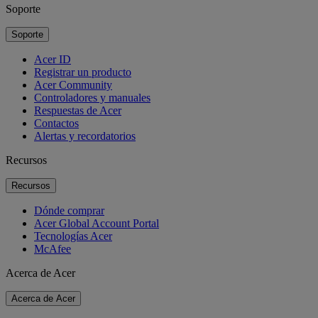
Soporte
Soporte
Acer ID
Registrar un producto
Acer Community
Controladores y manuales
Respuestas de Acer
Contactos
Alertas y recordatorios
Recursos
Recursos
Dónde comprar
Acer Global Account Portal
Tecnologías Acer
McAfee
Acerca de Acer
Acerca de Acer