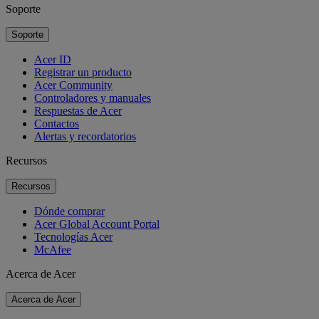
Soporte
Soporte
Acer ID
Registrar un producto
Acer Community
Controladores y manuales
Respuestas de Acer
Contactos
Alertas y recordatorios
Recursos
Recursos
Dónde comprar
Acer Global Account Portal
Tecnologías Acer
McAfee
Acerca de Acer
Acerca de Acer