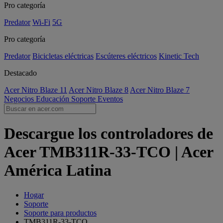
Pro categoría
Predator
Wi-Fi
5G
Pro categoría
Predator
Bicicletas eléctricas
Escúteres eléctricos
Kinetic Tech
Destacado
Acer Nitro Blaze 11
Acer Nitro Blaze 8
Acer Nitro Blaze 7
Negocios
Educación
Soporte
Eventos
Descargue los controladores de
Acer TMB311R-33-TCO | Acer
América Latina
Hogar
Soporte
Soporte para productos
TMB311R-33-TCO