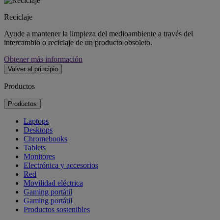
Reciclaje
Ayude a mantener la limpieza del medioambiente a través del
intercambio o reciclaje de un producto obsoleto.
Obtener más información
Volver al principio
Productos
Productos
Laptops
Desktops
Chromebooks
Tablets
Monitores
Electrónica y accesorios
Red
Movilidad eléctrica
Gaming portátil
Gaming portátil
Productos sostenibles