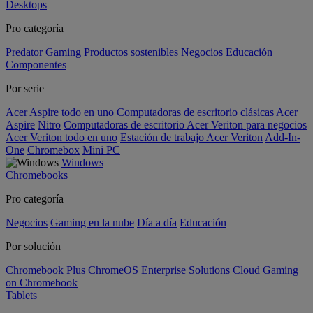
Desktops
Pro categoría
Predator
Gaming
Productos sostenibles
Negocios
Educación
Componentes
Por serie
Acer Aspire todo en uno
Computadoras de escritorio clásicas Acer
Aspire
Nitro
Computadoras de escritorio Acer Veriton para negocios
Acer Veriton todo en uno
Estación de trabajo Acer Veriton
Add-In-
One
Chromebox
Mini PC
Windows
Chromebooks
Pro categoría
Negocios
Gaming en la nube
Día a día
Educación
Por solución
Chromebook Plus
ChromeOS Enterprise Solutions
Cloud Gaming
on Chromebook
Tablets