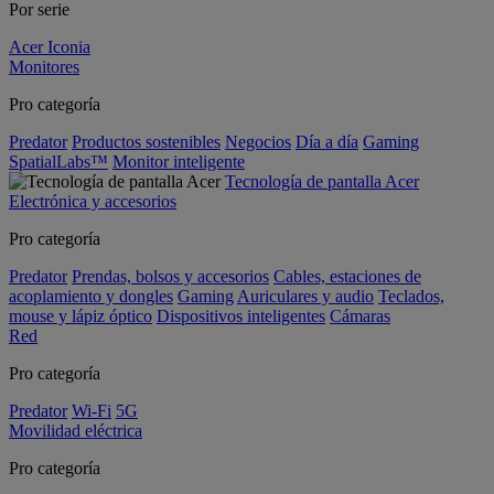
Por serie
Acer Iconia
Monitores
Pro categoría
Predator
Productos sostenibles
Negocios
Día a día
Gaming
SpatialLabs™
Monitor inteligente
Tecnología de pantalla Acer
Electrónica y accesorios
Pro categoría
Predator
Prendas, bolsos y accesorios
Cables, estaciones de
acoplamiento y dongles
Gaming
Auriculares y audio
Teclados,
mouse y lápiz óptico
Dispositivos inteligentes
Cámaras
Red
Pro categoría
Predator
Wi-Fi
5G
Movilidad eléctrica
Pro categoría