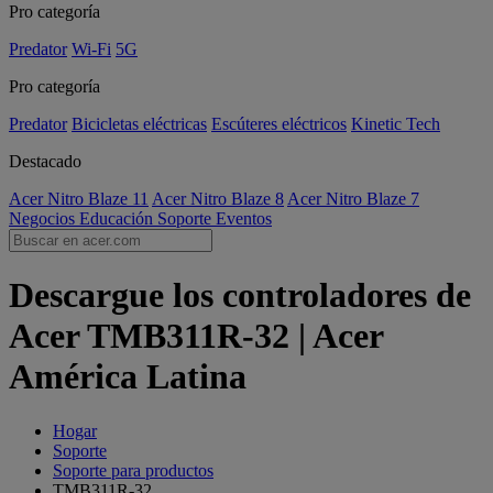
Pro categoría
Predator
Wi-Fi
5G
Pro categoría
Predator
Bicicletas eléctricas
Escúteres eléctricos
Kinetic Tech
Destacado
Acer Nitro Blaze 11
Acer Nitro Blaze 8
Acer Nitro Blaze 7
Negocios
Educación
Soporte
Eventos
Descargue los controladores de
Acer TMB311R-32 | Acer
América Latina
Hogar
Soporte
Soporte para productos
TMB311R-32