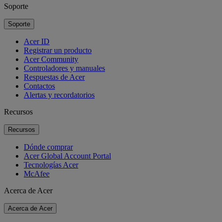
Soporte
Soporte
Acer ID
Registrar un producto
Acer Community
Controladores y manuales
Respuestas de Acer
Contactos
Alertas y recordatorios
Recursos
Recursos
Dónde comprar
Acer Global Account Portal
Tecnologías Acer
McAfee
Acerca de Acer
Acerca de Acer