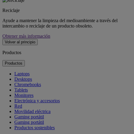
Reciclaje
Ayude a mantener la limpieza del medioambiente a través del
intercambio o reciclaje de un producto obsoleto.
Obtener más información
Volver al principio
Productos
Productos
Laptops
Desktops
Chromebooks
Tablets
Monitores
Electrónica y accesorios
Red
Movilidad eléctrica
Gaming portátil
Gaming portátil
Productos sostenibles