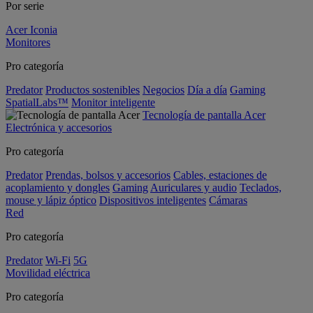
Por serie
Acer Iconia
Monitores
Pro categoría
Predator
Productos sostenibles
Negocios
Día a día
Gaming
SpatialLabs™
Monitor inteligente
Tecnología de pantalla Acer
Electrónica y accesorios
Pro categoría
Predator
Prendas, bolsos y accesorios
Cables, estaciones de
acoplamiento y dongles
Gaming
Auriculares y audio
Teclados,
mouse y lápiz óptico
Dispositivos inteligentes
Cámaras
Red
Pro categoría
Predator
Wi-Fi
5G
Movilidad eléctrica
Pro categoría