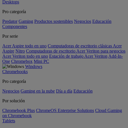
Desktops
Pro categoría
Predator
Gaming
Productos sostenibles
Negocios
Educación
Componentes
Por serie
Acer Aspire todo en uno
Computadoras de escritorio clásicas Acer
Aspire
Nitro
Computadoras de escritorio Acer Veriton para negocios
Acer Veriton todo en uno
Estación de trabajo Acer Veriton
Add-In-
One
Chromebox
Mini PC
Windows
Chromebooks
Pro categoría
Negocios
Gaming en la nube
Día a día
Educación
Por solución
Chromebook Plus
ChromeOS Enterprise Solutions
Cloud Gaming
on Chromebook
Tablets