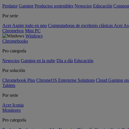
Predator
Gaming
Productos sostenibles
Negocios
Educación
Compon
Por serie
Acer Aspire todo en uno
Computadoras de escritorio clásicas Acer As
Chromebox
Mini PC
Windows
Chromebooks
Pro categoría
Negocios
Gaming en la nube
Día a día
Educación
Por solución
Chromebook Plus
ChromeOS Enterprise Solutions
Cloud Gaming o
Tablets
Por serie
Acer Iconia
Monitores
Pro categoría