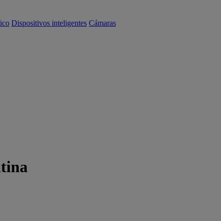
ico
Dispositivos inteligentes
Cámaras
tina