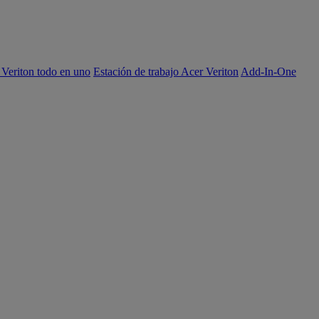
 Veriton todo en uno
Estación de trabajo Acer Veriton
Add-In-One