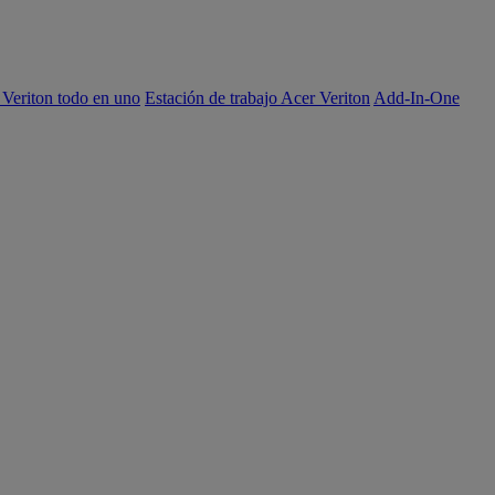
 Veriton todo en uno
Estación de trabajo Acer Veriton
Add-In-One