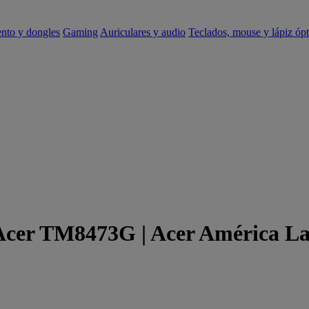
ento y dongles
Gaming
Auriculares y audio
Teclados, mouse y lápiz ópt
 Acer TM8473G | Acer América La