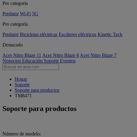
Pro categoría
Predator
Wi-Fi
5G
Pro categoría
Predator
Bicicletas eléctricas
Escúteres eléctricos
Kinetic Tech
Destacado
Acer Nitro Blaze 11
Acer Nitro Blaze 8
Acer Nitro Blaze 7
Negocios
Educación
Soporte
Eventos
Hogar
Soporte
Soporte para productos
TM8471
Soporte para productos
Número de modelo: