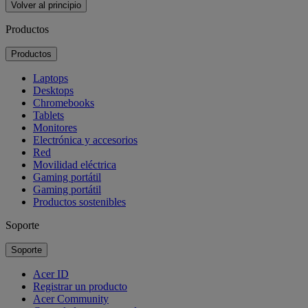
Volver al principio
Productos
Productos
Laptops
Desktops
Chromebooks
Tablets
Monitores
Electrónica y accesorios
Red
Movilidad eléctrica
Gaming portátil
Gaming portátil
Productos sostenibles
Soporte
Soporte
Acer ID
Registrar un producto
Acer Community