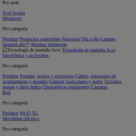
Por serie
Acer Iconia
Monitores
Pro categoría
Predator
Productos sostenibles
Negocios
Día a día
Gaming
SpatialLabs™
Monitor inteligente
Tecnología de pantalla Acer
Electrónica y accesorios
Pro categoría
Predator
Prendas, bolsos y accesorios
Cables, estaciones de
acoplamiento y dongles
Gaming
Auriculares y audio
Teclados,
mouse y lápiz óptico
Dispositivos inteligentes
Cámaras
Red
Pro categoría
Predator
Wi-Fi
5G
Movilidad eléctrica
Pro categoría