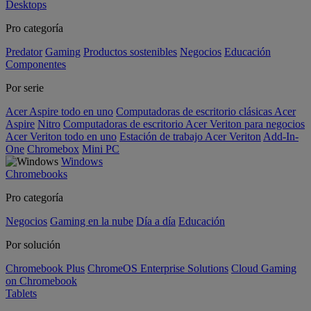
Desktops
Pro categoría
Predator
Gaming
Productos sostenibles
Negocios
Educación
Componentes
Por serie
Acer Aspire todo en uno
Computadoras de escritorio clásicas Acer
Aspire
Nitro
Computadoras de escritorio Acer Veriton para negocios
Acer Veriton todo en uno
Estación de trabajo Acer Veriton
Add-In-
One
Chromebox
Mini PC
Windows
Chromebooks
Pro categoría
Negocios
Gaming en la nube
Día a día
Educación
Por solución
Chromebook Plus
ChromeOS Enterprise Solutions
Cloud Gaming
on Chromebook
Tablets