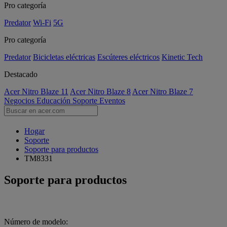
Pro categoría
Predator
Wi-Fi
5G
Pro categoría
Predator
Bicicletas eléctricas
Escúteres eléctricos
Kinetic Tech
Destacado
Acer Nitro Blaze 11
Acer Nitro Blaze 8
Acer Nitro Blaze 7
Negocios
Educación
Soporte
Eventos
Hogar
Soporte
Soporte para productos
TM8331
Soporte para productos
Número de modelo: