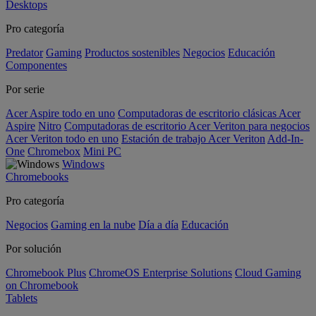
Desktops
Pro categoría
Predator
Gaming
Productos sostenibles
Negocios
Educación
Componentes
Por serie
Acer Aspire todo en uno
Computadoras de escritorio clásicas Acer
Aspire
Nitro
Computadoras de escritorio Acer Veriton para negocios
Acer Veriton todo en uno
Estación de trabajo Acer Veriton
Add-In-
One
Chromebox
Mini PC
Windows
Chromebooks
Pro categoría
Negocios
Gaming en la nube
Día a día
Educación
Por solución
Chromebook Plus
ChromeOS Enterprise Solutions
Cloud Gaming
on Chromebook
Tablets