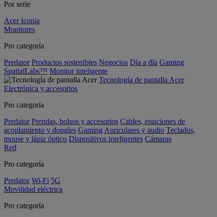
Por serie
Acer Iconia
Monitores
Pro categoría
Predator
Productos sostenibles
Negocios
Día a día
Gaming
SpatialLabs™
Monitor inteligente
Tecnología de pantalla Acer
Electrónica y accesorios
Pro categoría
Predator
Prendas, bolsos y accesorios
Cables, estaciones de
acoplamiento y dongles
Gaming
Auriculares y audio
Teclados,
mouse y lápiz óptico
Dispositivos inteligentes
Cámaras
Red
Pro categoría
Predator
Wi-Fi
5G
Movilidad eléctrica
Pro categoría