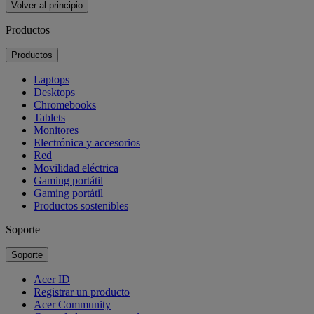
Volver al principio
Productos
Productos
Laptops
Desktops
Chromebooks
Tablets
Monitores
Electrónica y accesorios
Red
Movilidad eléctrica
Gaming portátil
Gaming portátil
Productos sostenibles
Soporte
Soporte
Acer ID
Registrar un producto
Acer Community