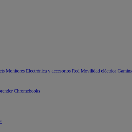
ets
Monitores
Electrónica y accesorios
Red
Movilidad eléctrica
Gaming 
render
Chromebooks
™