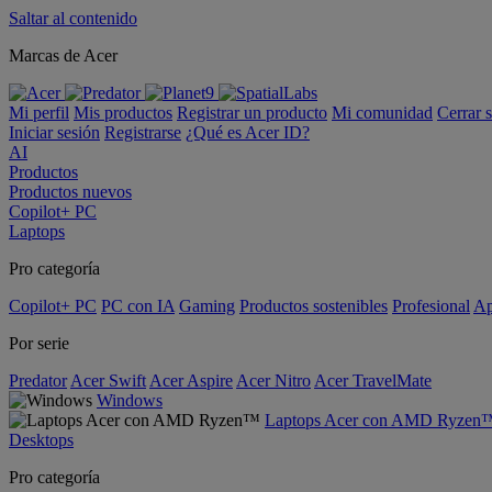
Saltar al contenido
Marcas de Acer
Mi perfil
Mis productos
Registrar un producto
Mi comunidad
Cerrar 
Iniciar sesión
Registrarse
¿Qué es Acer ID?
AI
Productos
Productos nuevos
Copilot+ PC
Laptops
Pro categoría
Copilot+ PC
PC con IA
Gaming
Productos sostenibles
Profesional
Ap
Por serie
Predator
Acer Swift
Acer Aspire
Acer Nitro
Acer TravelMate
Windows
Laptops Acer con AMD Ryzen
Desktops
Pro categoría