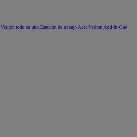
 Veriton todo en uno
Estación de trabajo Acer Veriton
Add-In-One