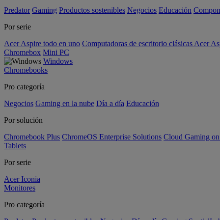
Predator
Gaming
Productos sostenibles
Negocios
Educación
Compon
Por serie
Acer Aspire todo en uno
Computadoras de escritorio clásicas Acer As
Chromebox
Mini PC
Windows
Chromebooks
Pro categoría
Negocios
Gaming en la nube
Día a día
Educación
Por solución
Chromebook Plus
ChromeOS Enterprise Solutions
Cloud Gaming o
Tablets
Por serie
Acer Iconia
Monitores
Pro categoría