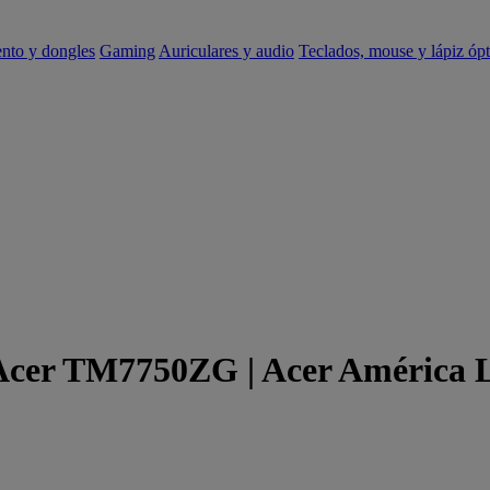
ento y dongles
Gaming
Auriculares y audio
Teclados, mouse y lápiz ópt
 Acer TM7750ZG | Acer América 