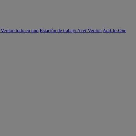
 Veriton todo en uno
Estación de trabajo Acer Veriton
Add-In-One