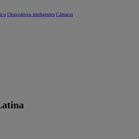
ico
Dispositivos inteligentes
Cámaras
Latina