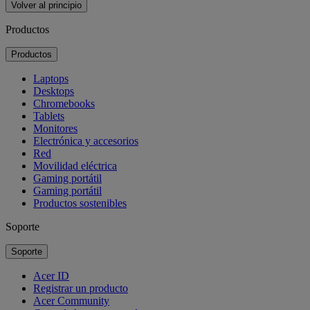
Volver al principio
Productos
Productos
Laptops
Desktops
Chromebooks
Tablets
Monitores
Electrónica y accesorios
Red
Movilidad eléctrica
Gaming portátil
Gaming portátil
Productos sostenibles
Soporte
Soporte
Acer ID
Registrar un producto
Acer Community