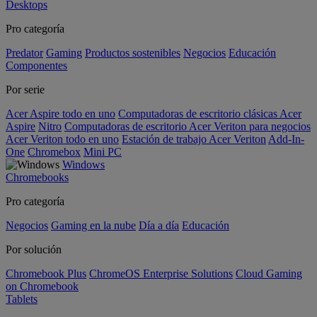
Desktops
Pro categoría
Predator
Gaming
Productos sostenibles
Negocios
Educación
Componentes
Por serie
Acer Aspire todo en uno
Computadoras de escritorio clásicas Acer
Aspire
Nitro
Computadoras de escritorio Acer Veriton para negocios
Acer Veriton todo en uno
Estación de trabajo Acer Veriton
Add-In-
One
Chromebox
Mini PC
Windows
Chromebooks
Pro categoría
Negocios
Gaming en la nube
Día a día
Educación
Por solución
Chromebook Plus
ChromeOS Enterprise Solutions
Cloud Gaming
on Chromebook
Tablets