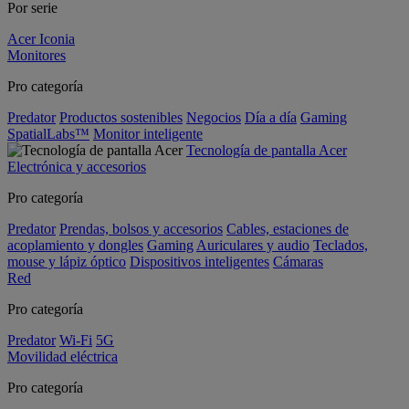
Por serie
Acer Iconia
Monitores
Pro categoría
Predator
Productos sostenibles
Negocios
Día a día
Gaming
SpatialLabs™
Monitor inteligente
Tecnología de pantalla Acer
Electrónica y accesorios
Pro categoría
Predator
Prendas, bolsos y accesorios
Cables, estaciones de
acoplamiento y dongles
Gaming
Auriculares y audio
Teclados,
mouse y lápiz óptico
Dispositivos inteligentes
Cámaras
Red
Pro categoría
Predator
Wi-Fi
5G
Movilidad eléctrica
Pro categoría