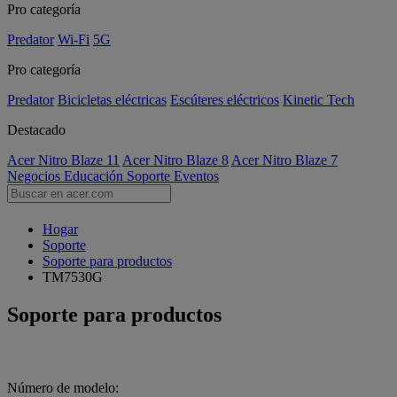
Pro categoría
Predator
Wi-Fi
5G
Pro categoría
Predator
Bicicletas eléctricas
Escúteres eléctricos
Kinetic Tech
Destacado
Acer Nitro Blaze 11
Acer Nitro Blaze 8
Acer Nitro Blaze 7
Negocios
Educación
Soporte
Eventos
Hogar
Soporte
Soporte para productos
TM7530G
Soporte para productos
Número de modelo: