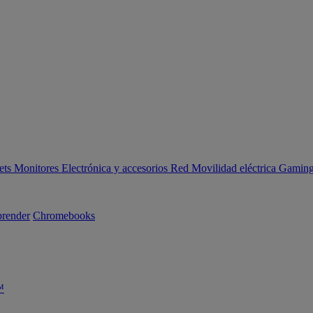
ets
Monitores
Electrónica y accesorios
Red
Movilidad eléctrica
Gaming 
render
Chromebooks
™