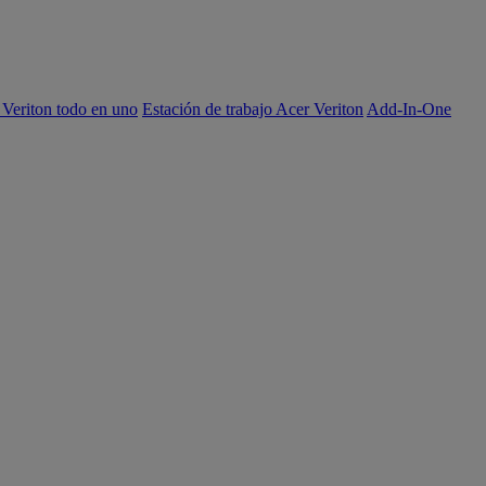
 Veriton todo en uno
Estación de trabajo Acer Veriton
Add-In-One