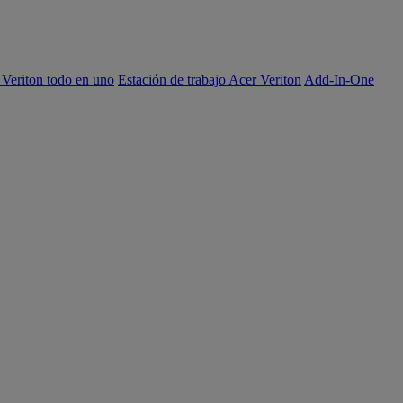
 Veriton todo en uno
Estación de trabajo Acer Veriton
Add-In-One