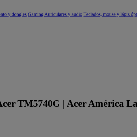
ento y dongles
Gaming
Auriculares y audio
Teclados, mouse y lápiz ópt
 Acer TM5740G | Acer América La