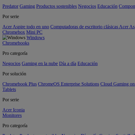
Predator
Gaming
Productos sostenibles
Negocios
Educación
Compon
Por serie
Acer Aspire todo en uno
Computadoras de escritorio clásicas Acer As
Chromebox
Mini PC
Windows
Chromebooks
Pro categoría
Negocios
Gaming en la nube
Día a día
Educación
Por solución
Chromebook Plus
ChromeOS Enterprise Solutions
Cloud Gaming o
Tablets
Por serie
Acer Iconia
Monitores
Pro categoría