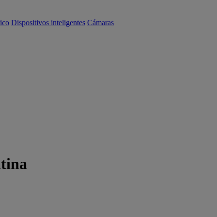
ico
Dispositivos inteligentes
Cámaras
tina