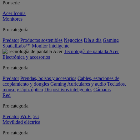
Por serie
Acer Iconia
Monitores
Pro categoría
Predator
Productos sostenibles
Negocios
Día a día
Gaming
SpatialLabs™
Monitor inteligente
Tecnología de pantalla Acer
Electrónica y accesorios
Pro categoría
Predator
Prendas, bolsos y accesorios
Cables, estaciones de
acoplamiento y dongles
Gaming
Auriculares y audio
Teclados,
mouse y lápiz óptico
Dispositivos inteligentes
Cámaras
Red
Pro categoría
Predator
Wi-Fi
5G
Movilidad eléctrica
Pro categoría