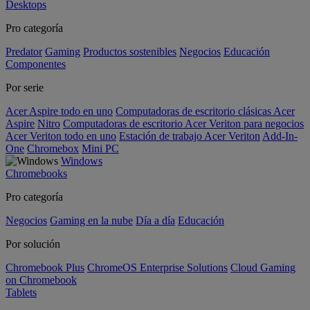
Desktops
Pro categoría
Predator
Gaming
Productos sostenibles
Negocios
Educación
Componentes
Por serie
Acer Aspire todo en uno
Computadoras de escritorio clásicas Acer
Aspire
Nitro
Computadoras de escritorio Acer Veriton para negocios
Acer Veriton todo en uno
Estación de trabajo Acer Veriton
Add-In-
One
Chromebox
Mini PC
Windows
Chromebooks
Pro categoría
Negocios
Gaming en la nube
Día a día
Educación
Por solución
Chromebook Plus
ChromeOS Enterprise Solutions
Cloud Gaming
on Chromebook
Tablets