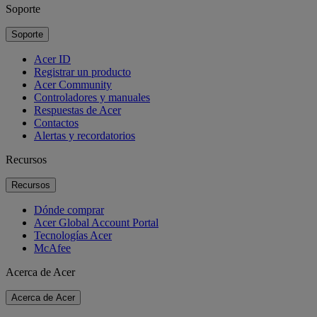
Soporte
Soporte
Acer ID
Registrar un producto
Acer Community
Controladores y manuales
Respuestas de Acer
Contactos
Alertas y recordatorios
Recursos
Recursos
Dónde comprar
Acer Global Account Portal
Tecnologías Acer
McAfee
Acerca de Acer
Acerca de Acer