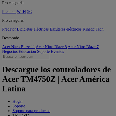
Pro categoría
Predator
Wi-Fi
5G
Pro categoría
Predator
Bicicletas eléctricas
Escúteres eléctricos
Kinetic Tech
Destacado
Acer Nitro Blaze 11
Acer Nitro Blaze 8
Acer Nitro Blaze 7
Negocios
Educación
Soporte
Eventos
Descargue los controladores de
Acer TM4750Z | Acer América
Latina
Hogar
Soporte
Soporte para productos
TM4750Z