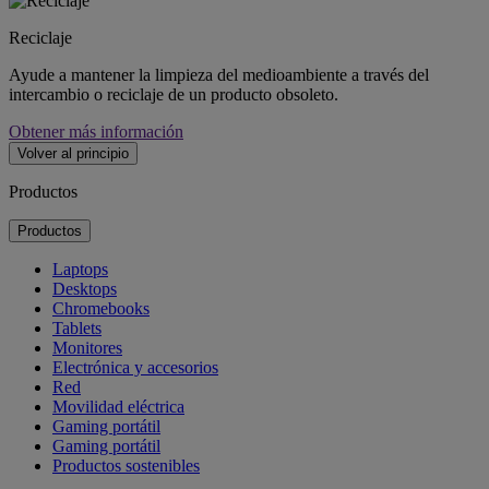
Reciclaje
Ayude a mantener la limpieza del medioambiente a través del
intercambio o reciclaje de un producto obsoleto.
Obtener más información
Volver al principio
Productos
Productos
Laptops
Desktops
Chromebooks
Tablets
Monitores
Electrónica y accesorios
Red
Movilidad eléctrica
Gaming portátil
Gaming portátil
Productos sostenibles