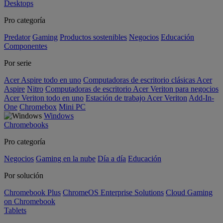
Desktops
Pro categoría
Predator
Gaming
Productos sostenibles
Negocios
Educación
Componentes
Por serie
Acer Aspire todo en uno
Computadoras de escritorio clásicas Acer
Aspire
Nitro
Computadoras de escritorio Acer Veriton para negocios
Acer Veriton todo en uno
Estación de trabajo Acer Veriton
Add-In-
One
Chromebox
Mini PC
Windows
Chromebooks
Pro categoría
Negocios
Gaming en la nube
Día a día
Educación
Por solución
Chromebook Plus
ChromeOS Enterprise Solutions
Cloud Gaming
on Chromebook
Tablets