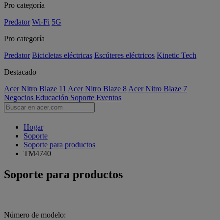
Pro categoría
Predator
Wi-Fi
5G
Pro categoría
Predator
Bicicletas eléctricas
Escúteres eléctricos
Kinetic Tech
Destacado
Acer Nitro Blaze 11
Acer Nitro Blaze 8
Acer Nitro Blaze 7
Negocios
Educación
Soporte
Eventos
Hogar
Soporte
Soporte para productos
TM4740
Soporte para productos
Número de modelo: