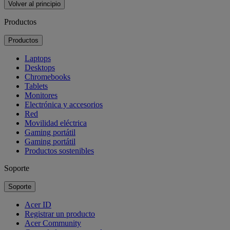
Volver al principio
Productos
Productos
Laptops
Desktops
Chromebooks
Tablets
Monitores
Electrónica y accesorios
Red
Movilidad eléctrica
Gaming portátil
Gaming portátil
Productos sostenibles
Soporte
Soporte
Acer ID
Registrar un producto
Acer Community