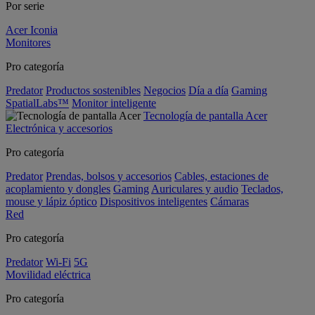
Por serie
Acer Iconia
Monitores
Pro categoría
Predator
Productos sostenibles
Negocios
Día a día
Gaming
SpatialLabs™
Monitor inteligente
Tecnología de pantalla Acer
Electrónica y accesorios
Pro categoría
Predator
Prendas, bolsos y accesorios
Cables, estaciones de
acoplamiento y dongles
Gaming
Auriculares y audio
Teclados,
mouse y lápiz óptico
Dispositivos inteligentes
Cámaras
Red
Pro categoría
Predator
Wi-Fi
5G
Movilidad eléctrica
Pro categoría