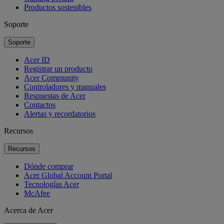
Productos sostenibles
Soporte
Soporte
Acer ID
Registrar un producto
Acer Community
Controladores y manuales
Respuestas de Acer
Contactos
Alertas y recordatorios
Recursos
Recursos
Dónde comprar
Acer Global Account Portal
Tecnologías Acer
McAfee
Acerca de Acer