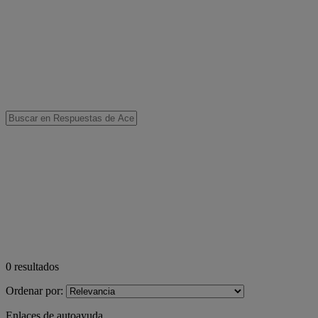
0
resultados
Ordenar por:
Enlaces de autoayuda