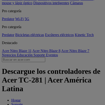
mouse y lápiz óptico
Dispositivos inteligentes
Cámaras
Pro categoría
Predator
Wi-Fi
5G
Pro categoría
Predator
Bicicletas eléctricas
Escúteres eléctricos
Kinetic Tech
Destacado
Acer Nitro Blaze 11
Acer Nitro Blaze 8
Acer Nitro Blaze 7
Negocios
Educación
Soporte
Eventos
Descargue los controladores de
Acer TC-281 | Acer América
Latina
Hogar
Soporte