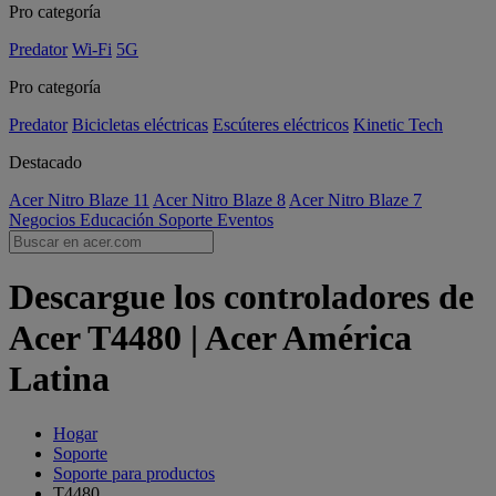
Pro categoría
Predator
Wi-Fi
5G
Pro categoría
Predator
Bicicletas eléctricas
Escúteres eléctricos
Kinetic Tech
Destacado
Acer Nitro Blaze 11
Acer Nitro Blaze 8
Acer Nitro Blaze 7
Negocios
Educación
Soporte
Eventos
Descargue los controladores de
Acer T4480 | Acer América
Latina
Hogar
Soporte
Soporte para productos
T4480