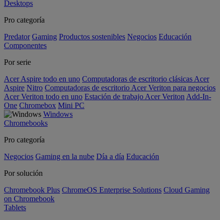
Desktops
Pro categoría
Predator
Gaming
Productos sostenibles
Negocios
Educación
Componentes
Por serie
Acer Aspire todo en uno
Computadoras de escritorio clásicas Acer
Aspire
Nitro
Computadoras de escritorio Acer Veriton para negocios
Acer Veriton todo en uno
Estación de trabajo Acer Veriton
Add-In-
One
Chromebox
Mini PC
Windows
Chromebooks
Pro categoría
Negocios
Gaming en la nube
Día a día
Educación
Por solución
Chromebook Plus
ChromeOS Enterprise Solutions
Cloud Gaming
on Chromebook
Tablets