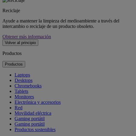
Reciclaje
Ayude a mantener la limpieza del medioambiente a través del
intercambio o reciclaje de un producto obsoleto.
Obtener más información
Volver al principio
Productos
Productos
Laptops
Desktops
Chromebooks
Tablets
Monitores
Electrónica y accesorios
Red
Movilidad eléctrica
Gaming portátil
Gaming portátil
Productos sostenibles