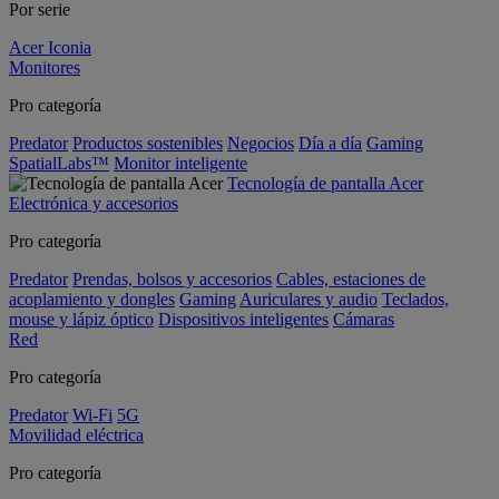
Por serie
Acer Iconia
Monitores
Pro categoría
Predator
Productos sostenibles
Negocios
Día a día
Gaming
SpatialLabs™
Monitor inteligente
Tecnología de pantalla Acer
Electrónica y accesorios
Pro categoría
Predator
Prendas, bolsos y accesorios
Cables, estaciones de
acoplamiento y dongles
Gaming
Auriculares y audio
Teclados,
mouse y lápiz óptico
Dispositivos inteligentes
Cámaras
Red
Pro categoría
Predator
Wi-Fi
5G
Movilidad eléctrica
Pro categoría