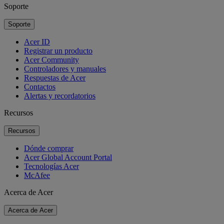
Soporte
Soporte
Acer ID
Registrar un producto
Acer Community
Controladores y manuales
Respuestas de Acer
Contactos
Alertas y recordatorios
Recursos
Recursos
Dónde comprar
Acer Global Account Portal
Tecnologías Acer
McAfee
Acerca de Acer
Acerca de Acer