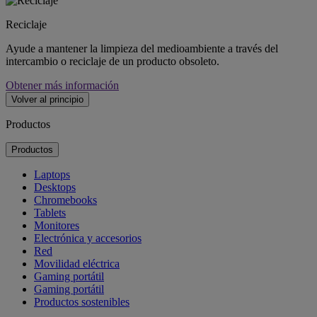
Reciclaje
Ayude a mantener la limpieza del medioambiente a través del
intercambio o reciclaje de un producto obsoleto.
Obtener más información
Volver al principio
Productos
Productos
Laptops
Desktops
Chromebooks
Tablets
Monitores
Electrónica y accesorios
Red
Movilidad eléctrica
Gaming portátil
Gaming portátil
Productos sostenibles