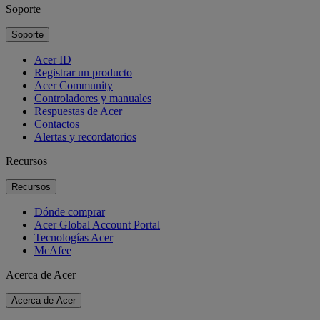
Soporte
Soporte
Acer ID
Registrar un producto
Acer Community
Controladores y manuales
Respuestas de Acer
Contactos
Alertas y recordatorios
Recursos
Recursos
Dónde comprar
Acer Global Account Portal
Tecnologías Acer
McAfee
Acerca de Acer
Acerca de Acer