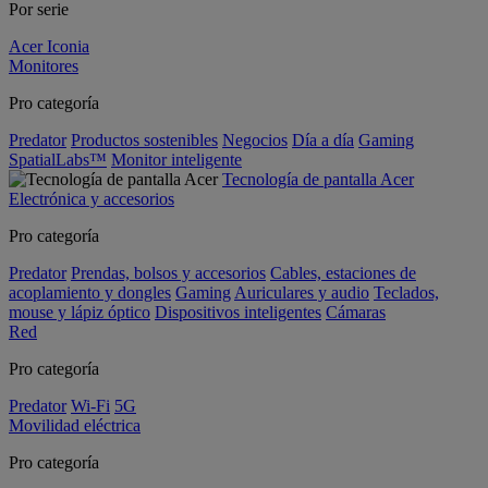
Por serie
Acer Iconia
Monitores
Pro categoría
Predator
Productos sostenibles
Negocios
Día a día
Gaming
SpatialLabs™
Monitor inteligente
Tecnología de pantalla Acer
Electrónica y accesorios
Pro categoría
Predator
Prendas, bolsos y accesorios
Cables, estaciones de
acoplamiento y dongles
Gaming
Auriculares y audio
Teclados,
mouse y lápiz óptico
Dispositivos inteligentes
Cámaras
Red
Pro categoría
Predator
Wi-Fi
5G
Movilidad eléctrica
Pro categoría