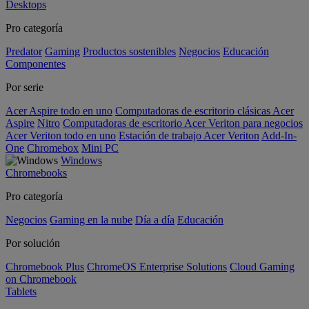
Desktops
Pro categoría
Predator
Gaming
Productos sostenibles
Negocios
Educación
Componentes
Por serie
Acer Aspire todo en uno
Computadoras de escritorio clásicas Acer
Aspire
Nitro
Computadoras de escritorio Acer Veriton para negocios
Acer Veriton todo en uno
Estación de trabajo Acer Veriton
Add-In-
One
Chromebox
Mini PC
Windows
Chromebooks
Pro categoría
Negocios
Gaming en la nube
Día a día
Educación
Por solución
Chromebook Plus
ChromeOS Enterprise Solutions
Cloud Gaming
on Chromebook
Tablets