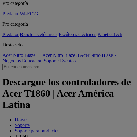
Pro categoría
Predator
Wi-Fi
5G
Pro categoría
Predator
Bicicletas eléctricas
Escúteres eléctricos
Kinetic Tech
Destacado
Acer Nitro Blaze 11
Acer Nitro Blaze 8
Acer Nitro Blaze 7
Negocios
Educación
Soporte
Eventos
Descargue los controladores de
Acer T1860 | Acer América
Latina
Hogar
Soporte
Soporte para productos
T1860