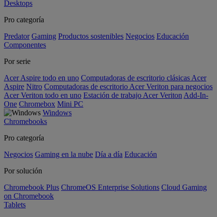
Desktops
Pro categoría
Predator
Gaming
Productos sostenibles
Negocios
Educación
Componentes
Por serie
Acer Aspire todo en uno
Computadoras de escritorio clásicas Acer
Aspire
Nitro
Computadoras de escritorio Acer Veriton para negocios
Acer Veriton todo en uno
Estación de trabajo Acer Veriton
Add-In-
One
Chromebox
Mini PC
Windows
Chromebooks
Pro categoría
Negocios
Gaming en la nube
Día a día
Educación
Por solución
Chromebook Plus
ChromeOS Enterprise Solutions
Cloud Gaming
on Chromebook
Tablets