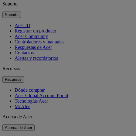
Soporte
Soporte
Acer ID
Registrar un producto
Acer Community
Controladores y manuales
Respuestas de Acer
Contactos
Alertas y recordatorios
Recursos
Recursos
Dónde comprar
Acer Global Account Portal
Tecnologías Acer
McAfee
Acerca de Acer
Acerca de Acer