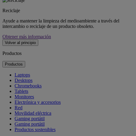
Reciclaje
Ayude a mantener la limpieza del medioambiente a través del
intercambio o reciclaje de un producto obsoleto.
Obtener más información
Volver al principio
Productos
Productos
Laptops
Desktops
Chromebooks
Tablets
Monitores
Electrónica y accesorios
Red
Movilidad eléctrica
Gaming portátil
Gaming portátil
Productos sostenibles