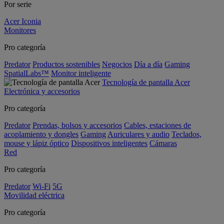
Por serie
Acer Iconia
Monitores
Pro categoría
Predator
Productos sostenibles
Negocios
Día a día
Gaming
SpatialLabs™
Monitor inteligente
Tecnología de pantalla Acer
Electrónica y accesorios
Pro categoría
Predator
Prendas, bolsos y accesorios
Cables, estaciones de
acoplamiento y dongles
Gaming
Auriculares y audio
Teclados,
mouse y lápiz óptico
Dispositivos inteligentes
Cámaras
Red
Pro categoría
Predator
Wi-Fi
5G
Movilidad eléctrica
Pro categoría