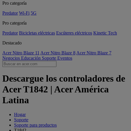
Pro categoría
Predator
Wi-Fi
5G
Pro categoría
Predator
Bicicletas eléctricas
Escúteres eléctricos
Kinetic Tech
Destacado
Acer Nitro Blaze 11
Acer Nitro Blaze 8
Acer Nitro Blaze 7
Negocios
Educación
Soporte
Eventos
Descargue los controladores de
Acer T1842 | Acer América
Latina
Hogar
Soporte
Soporte para productos
T1842