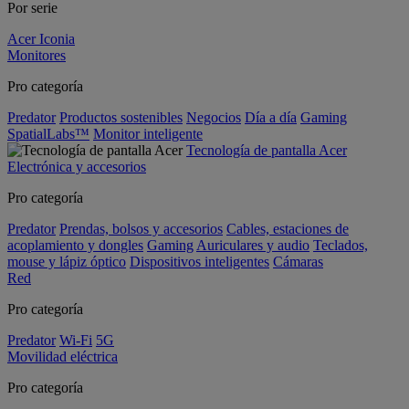
Por serie
Acer Iconia
Monitores
Pro categoría
Predator
Productos sostenibles
Negocios
Día a día
Gaming
SpatialLabs™
Monitor inteligente
Tecnología de pantalla Acer
Electrónica y accesorios
Pro categoría
Predator
Prendas, bolsos y accesorios
Cables, estaciones de
acoplamiento y dongles
Gaming
Auriculares y audio
Teclados,
mouse y lápiz óptico
Dispositivos inteligentes
Cámaras
Red
Pro categoría
Predator
Wi-Fi
5G
Movilidad eléctrica
Pro categoría