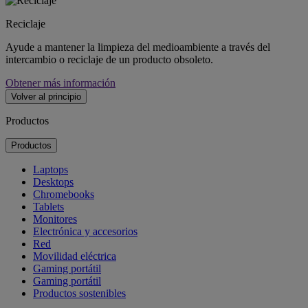
Reciclaje
Ayude a mantener la limpieza del medioambiente a través del
intercambio o reciclaje de un producto obsoleto.
Obtener más información
Volver al principio
Productos
Productos
Laptops
Desktops
Chromebooks
Tablets
Monitores
Electrónica y accesorios
Red
Movilidad eléctrica
Gaming portátil
Gaming portátil
Productos sostenibles