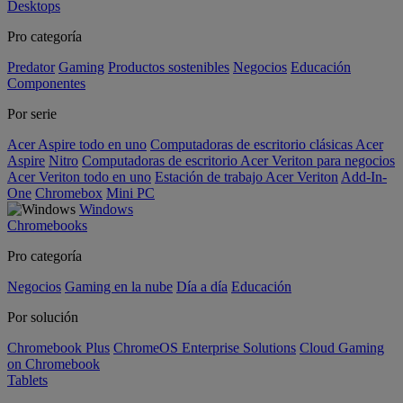
Desktops
Pro categoría
Predator
Gaming
Productos sostenibles
Negocios
Educación
Componentes
Por serie
Acer Aspire todo en uno
Computadoras de escritorio clásicas Acer
Aspire
Nitro
Computadoras de escritorio Acer Veriton para negocios
Acer Veriton todo en uno
Estación de trabajo Acer Veriton
Add-In-
One
Chromebox
Mini PC
Windows
Chromebooks
Pro categoría
Negocios
Gaming en la nube
Día a día
Educación
Por solución
Chromebook Plus
ChromeOS Enterprise Solutions
Cloud Gaming
on Chromebook
Tablets