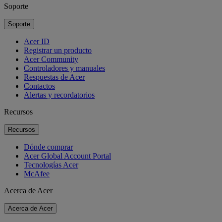
Soporte
Soporte
Acer ID
Registrar un producto
Acer Community
Controladores y manuales
Respuestas de Acer
Contactos
Alertas y recordatorios
Recursos
Recursos
Dónde comprar
Acer Global Account Portal
Tecnologías Acer
McAfee
Acerca de Acer
Acerca de Acer