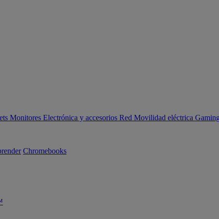
ets
Monitores
Electrónica y accesorios
Red
Movilidad eléctrica
Gaming 
render
Chromebooks
™