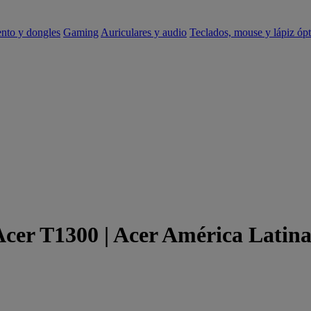
ento y dongles
Gaming
Auriculares y audio
Teclados, mouse y lápiz ópt
Acer T1300 | Acer América Latin