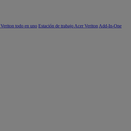
 Veriton todo en uno
Estación de trabajo Acer Veriton
Add-In-One