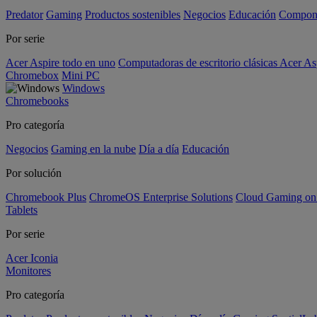
Predator
Gaming
Productos sostenibles
Negocios
Educación
Compon
Por serie
Acer Aspire todo en uno
Computadoras de escritorio clásicas Acer As
Chromebox
Mini PC
Windows
Chromebooks
Pro categoría
Negocios
Gaming en la nube
Día a día
Educación
Por solución
Chromebook Plus
ChromeOS Enterprise Solutions
Cloud Gaming o
Tablets
Por serie
Acer Iconia
Monitores
Pro categoría