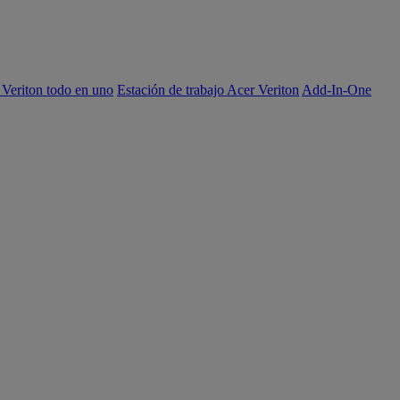
 Veriton todo en uno
Estación de trabajo Acer Veriton
Add-In-One