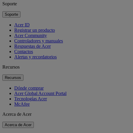
Soporte
Soporte
Acer ID
Registrar un producto
Acer Community
Controladores y manuales
Respuestas de Acer
Contactos
Alertas y recordatorios
Recursos
Recursos
Dónde comprar
Acer Global Account Portal
Tecnologías Acer
McAfee
Acerca de Acer
Acerca de Acer