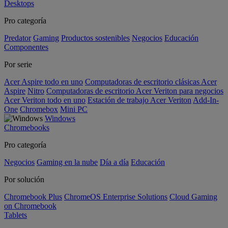
Desktops
Pro categoría
Predator
Gaming
Productos sostenibles
Negocios
Educación
Componentes
Por serie
Acer Aspire todo en uno
Computadoras de escritorio clásicas Acer
Aspire
Nitro
Computadoras de escritorio Acer Veriton para negocios
Acer Veriton todo en uno
Estación de trabajo Acer Veriton
Add-In-
One
Chromebox
Mini PC
Windows
Chromebooks
Pro categoría
Negocios
Gaming en la nube
Día a día
Educación
Por solución
Chromebook Plus
ChromeOS Enterprise Solutions
Cloud Gaming
on Chromebook
Tablets