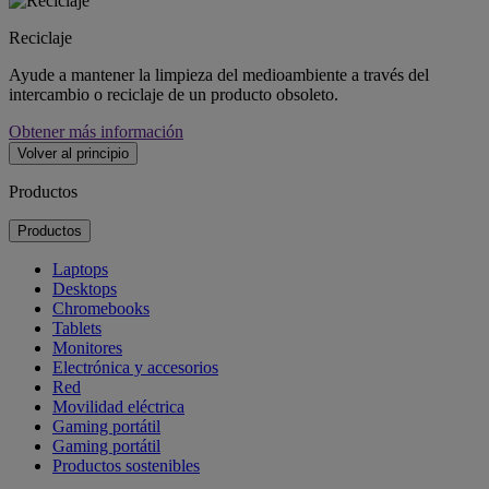
Reciclaje
Ayude a mantener la limpieza del medioambiente a través del
intercambio o reciclaje de un producto obsoleto.
Obtener más información
Volver al principio
Productos
Productos
Laptops
Desktops
Chromebooks
Tablets
Monitores
Electrónica y accesorios
Red
Movilidad eléctrica
Gaming portátil
Gaming portátil
Productos sostenibles