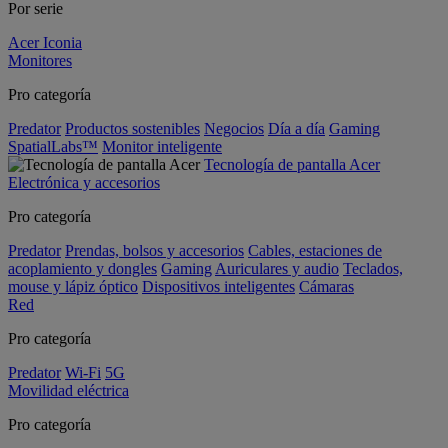
Por serie
Acer Iconia
Monitores
Pro categoría
Predator
Productos sostenibles
Negocios
Día a día
Gaming
SpatialLabs™
Monitor inteligente
Tecnología de pantalla Acer
Electrónica y accesorios
Pro categoría
Predator
Prendas, bolsos y accesorios
Cables, estaciones de
acoplamiento y dongles
Gaming
Auriculares y audio
Teclados,
mouse y lápiz óptico
Dispositivos inteligentes
Cámaras
Red
Pro categoría
Predator
Wi-Fi
5G
Movilidad eléctrica
Pro categoría