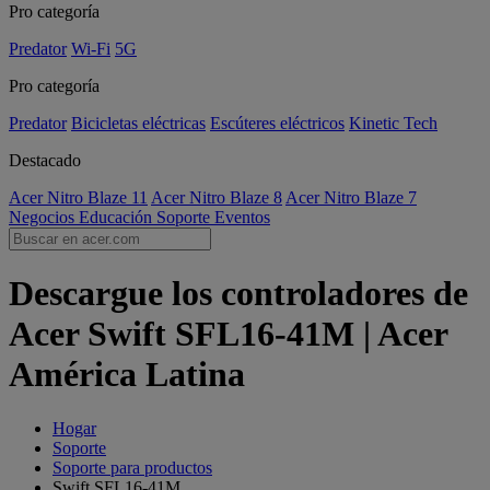
Pro categoría
Predator
Wi-Fi
5G
Pro categoría
Predator
Bicicletas eléctricas
Escúteres eléctricos
Kinetic Tech
Destacado
Acer Nitro Blaze 11
Acer Nitro Blaze 8
Acer Nitro Blaze 7
Negocios
Educación
Soporte
Eventos
Descargue los controladores de
Acer Swift SFL16-41M | Acer
América Latina
Hogar
Soporte
Soporte para productos
Swift SFL16-41M