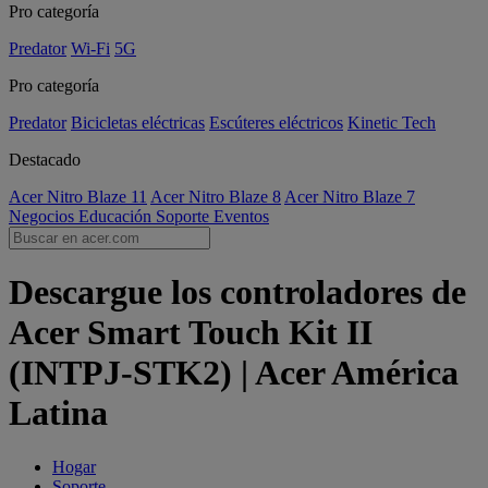
Pro categoría
Predator
Wi-Fi
5G
Pro categoría
Predator
Bicicletas eléctricas
Escúteres eléctricos
Kinetic Tech
Destacado
Acer Nitro Blaze 11
Acer Nitro Blaze 8
Acer Nitro Blaze 7
Negocios
Educación
Soporte
Eventos
Descargue los controladores de
Acer Smart Touch Kit II
(INTPJ-STK2) | Acer América
Latina
Hogar
Soporte