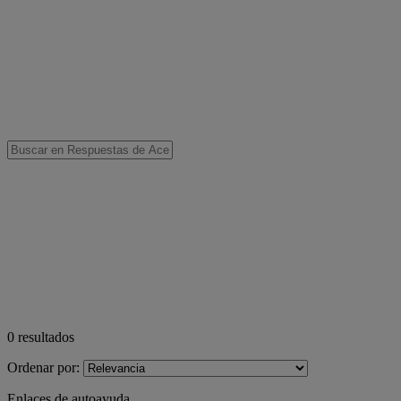
0
resultados
Ordenar por:
Enlaces de autoayuda