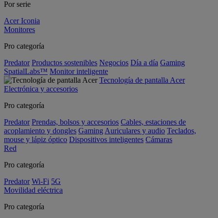
Por serie
Acer Iconia
Monitores
Pro categoría
Predator
Productos sostenibles
Negocios
Día a día
Gaming
SpatialLabs™
Monitor inteligente
Tecnología de pantalla Acer
Electrónica y accesorios
Pro categoría
Predator
Prendas, bolsos y accesorios
Cables, estaciones de
acoplamiento y dongles
Gaming
Auriculares y audio
Teclados,
mouse y lápiz óptico
Dispositivos inteligentes
Cámaras
Red
Pro categoría
Predator
Wi-Fi
5G
Movilidad eléctrica
Pro categoría