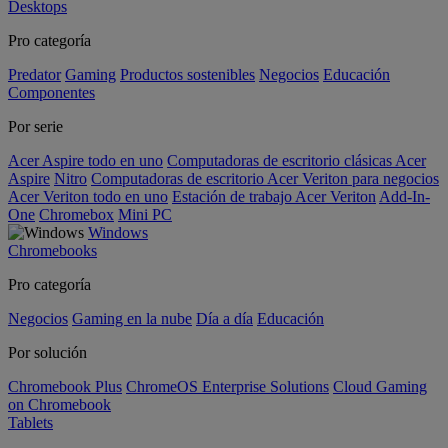
Desktops
Pro categoría
Predator
Gaming
Productos sostenibles
Negocios
Educación
Componentes
Por serie
Acer Aspire todo en uno
Computadoras de escritorio clásicas Acer
Aspire
Nitro
Computadoras de escritorio Acer Veriton para negocios
Acer Veriton todo en uno
Estación de trabajo Acer Veriton
Add-In-
One
Chromebox
Mini PC
Windows
Chromebooks
Pro categoría
Negocios
Gaming en la nube
Día a día
Educación
Por solución
Chromebook Plus
ChromeOS Enterprise Solutions
Cloud Gaming
on Chromebook
Tablets