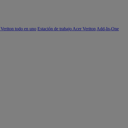
 Veriton todo en uno
Estación de trabajo Acer Veriton
Add-In-One