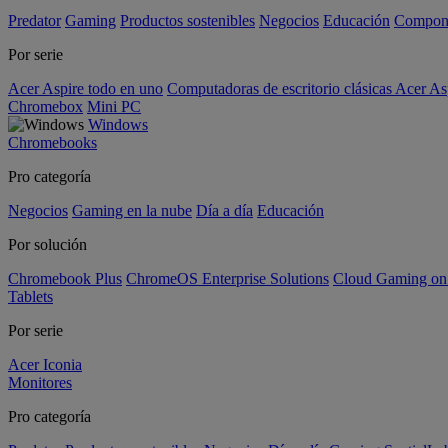
Predator
Gaming
Productos sostenibles
Negocios
Educación
Compon
Por serie
Acer Aspire todo en uno
Computadoras de escritorio clásicas Acer As
Chromebox
Mini PC
Windows
Chromebooks
Pro categoría
Negocios
Gaming en la nube
Día a día
Educación
Por solución
Chromebook Plus
ChromeOS Enterprise Solutions
Cloud Gaming o
Tablets
Por serie
Acer Iconia
Monitores
Pro categoría