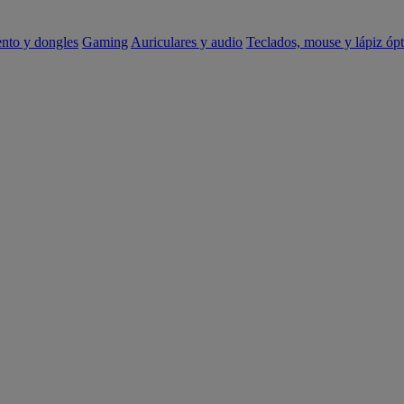
ento y dongles
Gaming
Auriculares y audio
Teclados, mouse y lápiz ópt