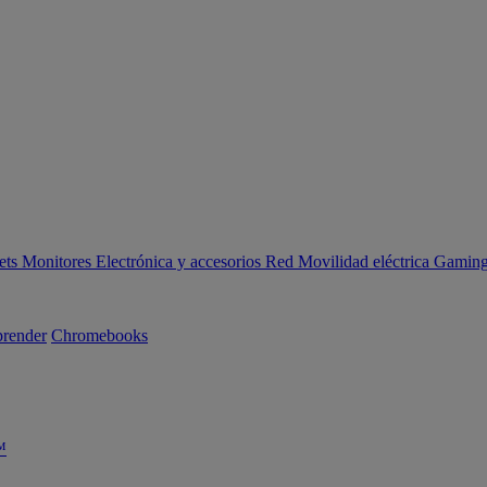
ets
Monitores
Electrónica y accesorios
Red
Movilidad eléctrica
Gaming 
render
Chromebooks
™