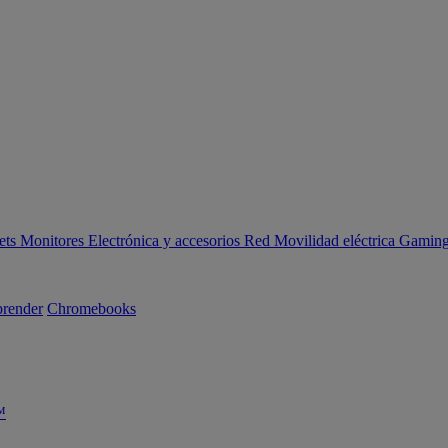
ets
Monitores
Electrónica y accesorios
Red
Movilidad eléctrica
Gaming 
render
Chromebooks
™