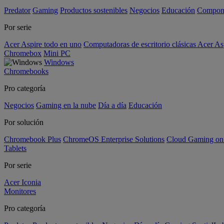
Predator
Gaming
Productos sostenibles
Negocios
Educación
Compon
Por serie
Acer Aspire todo en uno
Computadoras de escritorio clásicas Acer As
Chromebox
Mini PC
Windows
Chromebooks
Pro categoría
Negocios
Gaming en la nube
Día a día
Educación
Por solución
Chromebook Plus
ChromeOS Enterprise Solutions
Cloud Gaming o
Tablets
Por serie
Acer Iconia
Monitores
Pro categoría