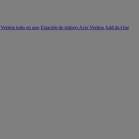
 Veriton todo en uno
Estación de trabajo Acer Veriton
Add-In-One