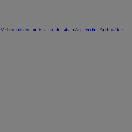
 Veriton todo en uno
Estación de trabajo Acer Veriton
Add-In-One