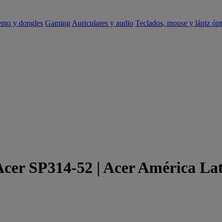
ento y dongles
Gaming
Auriculares y audio
Teclados, mouse y lápiz ópt
Acer SP314-52 | Acer América La