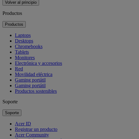
Volver al principio
Productos
Productos
Laptops
Desktops
Chromebooks
Tablets
Monitores
Electrónica y accesorios
Red
Movilidad eléctrica
Gaming portátil
Gaming portátil
Productos sostenibles
Soporte
Soporte
Acer ID
Registrar un producto
Acer Community