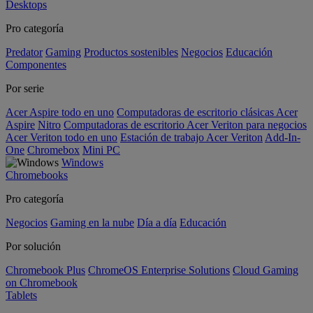
Desktops
Pro categoría
Predator
Gaming
Productos sostenibles
Negocios
Educación
Componentes
Por serie
Acer Aspire todo en uno
Computadoras de escritorio clásicas Acer
Aspire
Nitro
Computadoras de escritorio Acer Veriton para negocios
Acer Veriton todo en uno
Estación de trabajo Acer Veriton
Add-In-
One
Chromebox
Mini PC
Windows
Chromebooks
Pro categoría
Negocios
Gaming en la nube
Día a día
Educación
Por solución
Chromebook Plus
ChromeOS Enterprise Solutions
Cloud Gaming
on Chromebook
Tablets