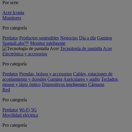
Por serie
Acer Iconia
Monitores
Pro categoría
Predator
Productos sostenibles
Negocios
Día a día
Gaming
SpatialLabs™
Monitor inteligente
Tecnología de pantalla Acer
Electrónica y accesorios
Pro categoría
Predator
Prendas, bolsos y accesorios
Cables, estaciones de
acoplamiento y dongles
Gaming
Auriculares y audio
Teclados,
mouse y lápiz óptico
Dispositivos inteligentes
Cámaras
Red
Pro categoría
Predator
Wi-Fi
5G
Movilidad eléctrica
Pro categoría