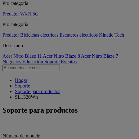
Pro categoría
Predator
Wi-Fi
5G
Pro categoría
Predator
Bicicletas eléctricas
Escúteres eléctricos
Kinetic Tech
Destacado
Acer Nitro Blaze 11
Acer Nitro Blaze 8
Acer Nitro Blaze 7
Negocios
Educación
Soporte
Eventos
Hogar
Soporte
Soporte para productos
SL1320Wn
Soporte para productos
Número de modelo: