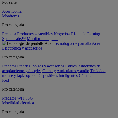
Por serie
Acer Iconia
Monitores
Pro categoría
Predator
Productos sostenibles
Negocios
Día a día
Gaming
SpatialLabs™
Monitor inteligente
Tecnología de pantalla Acer
Electrónica y accesorios
Pro categoría
Predator
Prendas, bolsos y accesorios
Cables, estaciones de
acoplamiento y dongles
Gaming
Auriculares y audio
Teclados,
mouse y lápiz óptico
Dispositivos inteligentes
Cámaras
Red
Pro categoría
Predator
Wi-Fi
5G
Movilidad eléctrica
Pro categoría