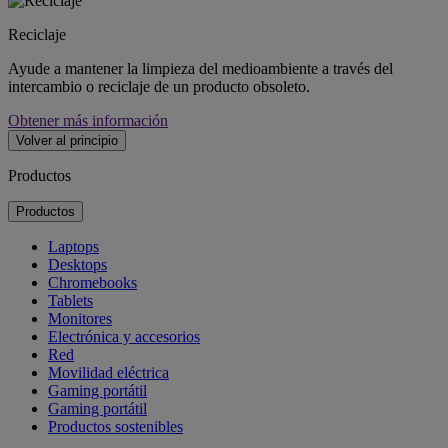
Reciclaje
Ayude a mantener la limpieza del medioambiente a través del
intercambio o reciclaje de un producto obsoleto.
Obtener más información
Volver al principio
Productos
Productos
Laptops
Desktops
Chromebooks
Tablets
Monitores
Electrónica y accesorios
Red
Movilidad eléctrica
Gaming portátil
Gaming portátil
Productos sostenibles