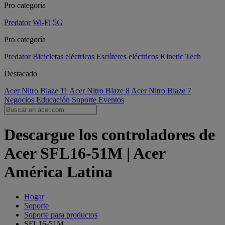
Pro categoría
Predator
Wi-Fi
5G
Pro categoría
Predator
Bicicletas eléctricas
Escúteres eléctricos
Kinetic Tech
Destacado
Acer Nitro Blaze 11
Acer Nitro Blaze 8
Acer Nitro Blaze 7
Negocios
Educación
Soporte
Eventos
Descargue los controladores de
Acer SFL16-51M | Acer
América Latina
Hogar
Soporte
Soporte para productos
SFL16-51M