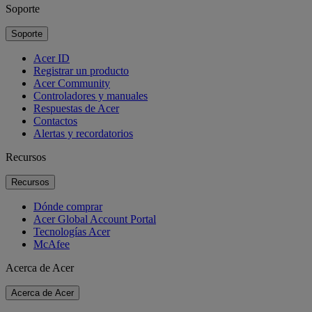
Soporte
Soporte
Acer ID
Registrar un producto
Acer Community
Controladores y manuales
Respuestas de Acer
Contactos
Alertas y recordatorios
Recursos
Recursos
Dónde comprar
Acer Global Account Portal
Tecnologías Acer
McAfee
Acerca de Acer
Acerca de Acer