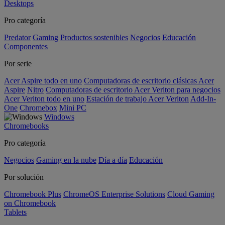
Desktops
Pro categoría
Predator
Gaming
Productos sostenibles
Negocios
Educación
Componentes
Por serie
Acer Aspire todo en uno
Computadoras de escritorio clásicas Acer
Aspire
Nitro
Computadoras de escritorio Acer Veriton para negocios
Acer Veriton todo en uno
Estación de trabajo Acer Veriton
Add-In-
One
Chromebox
Mini PC
Windows
Chromebooks
Pro categoría
Negocios
Gaming en la nube
Día a día
Educación
Por solución
Chromebook Plus
ChromeOS Enterprise Solutions
Cloud Gaming
on Chromebook
Tablets