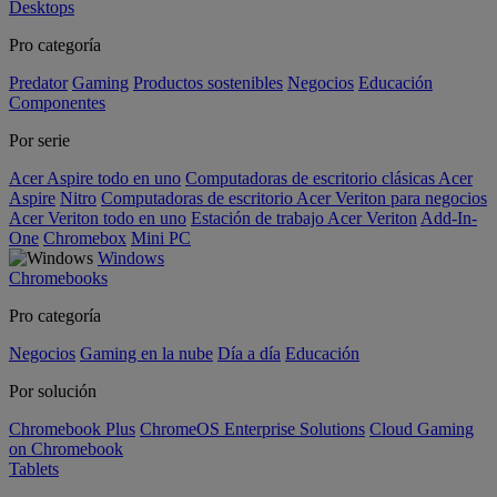
Desktops
Pro categoría
Predator
Gaming
Productos sostenibles
Negocios
Educación
Componentes
Por serie
Acer Aspire todo en uno
Computadoras de escritorio clásicas Acer
Aspire
Nitro
Computadoras de escritorio Acer Veriton para negocios
Acer Veriton todo en uno
Estación de trabajo Acer Veriton
Add-In-
One
Chromebox
Mini PC
Windows
Chromebooks
Pro categoría
Negocios
Gaming en la nube
Día a día
Educación
Por solución
Chromebook Plus
ChromeOS Enterprise Solutions
Cloud Gaming
on Chromebook
Tablets