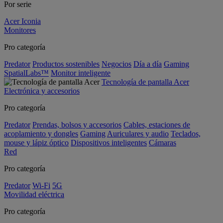
Por serie
Acer Iconia
Monitores
Pro categoría
Predator
Productos sostenibles
Negocios
Día a día
Gaming
SpatialLabs™
Monitor inteligente
Tecnología de pantalla Acer
Electrónica y accesorios
Pro categoría
Predator
Prendas, bolsos y accesorios
Cables, estaciones de
acoplamiento y dongles
Gaming
Auriculares y audio
Teclados,
mouse y lápiz óptico
Dispositivos inteligentes
Cámaras
Red
Pro categoría
Predator
Wi-Fi
5G
Movilidad eléctrica
Pro categoría