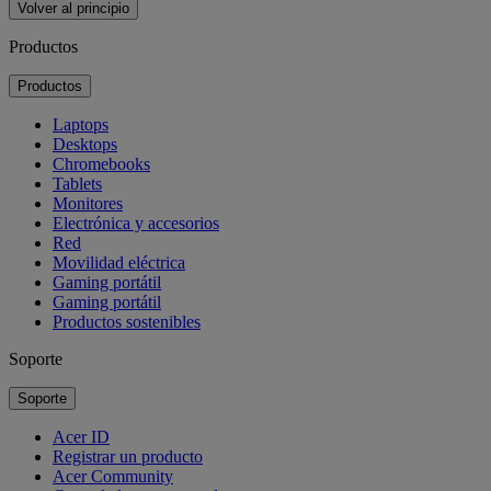
Volver al principio
Productos
Productos
Laptops
Desktops
Chromebooks
Tablets
Monitores
Electrónica y accesorios
Red
Movilidad eléctrica
Gaming portátil
Gaming portátil
Productos sostenibles
Soporte
Soporte
Acer ID
Registrar un producto
Acer Community