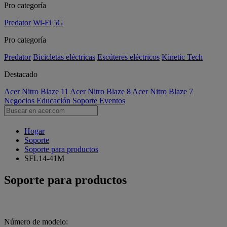
Pro categoría
Predator
Wi-Fi
5G
Pro categoría
Predator
Bicicletas eléctricas
Escúteres eléctricos
Kinetic Tech
Destacado
Acer Nitro Blaze 11
Acer Nitro Blaze 8
Acer Nitro Blaze 7
Negocios
Educación
Soporte
Eventos
Hogar
Soporte
Soporte para productos
SFL14-41M
Soporte para productos
Número de modelo: