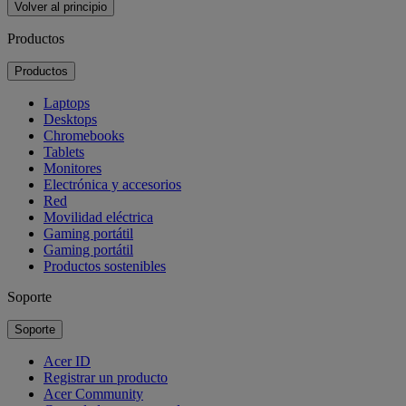
Volver al principio
Productos
Productos
Laptops
Desktops
Chromebooks
Tablets
Monitores
Electrónica y accesorios
Red
Movilidad eléctrica
Gaming portátil
Gaming portátil
Productos sostenibles
Soporte
Soporte
Acer ID
Registrar un producto
Acer Community