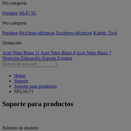
Pro categoría
Predator
Wi-Fi
5G
Pro categoría
Predator
Bicicletas eléctricas
Escúteres eléctricos
Kinetic Tech
Destacado
Acer Nitro Blaze 11
Acer Nitro Blaze 8
Acer Nitro Blaze 7
Negocios
Educación
Soporte
Eventos
Hogar
Soporte
Soporte para productos
SFG16-71
Soporte para productos
Número de modelo: