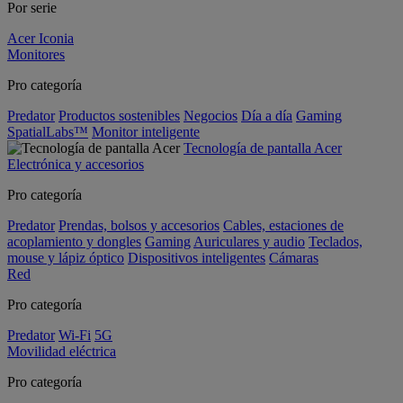
Por serie
Acer Iconia
Monitores
Pro categoría
Predator
Productos sostenibles
Negocios
Día a día
Gaming
SpatialLabs™
Monitor inteligente
Tecnología de pantalla Acer
Electrónica y accesorios
Pro categoría
Predator
Prendas, bolsos y accesorios
Cables, estaciones de
acoplamiento y dongles
Gaming
Auriculares y audio
Teclados,
mouse y lápiz óptico
Dispositivos inteligentes
Cámaras
Red
Pro categoría
Predator
Wi-Fi
5G
Movilidad eléctrica
Pro categoría