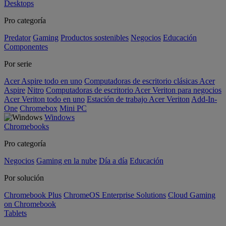
Desktops
Pro categoría
Predator
Gaming
Productos sostenibles
Negocios
Educación
Componentes
Por serie
Acer Aspire todo en uno
Computadoras de escritorio clásicas Acer
Aspire
Nitro
Computadoras de escritorio Acer Veriton para negocios
Acer Veriton todo en uno
Estación de trabajo Acer Veriton
Add-In-
One
Chromebox
Mini PC
Windows
Chromebooks
Pro categoría
Negocios
Gaming en la nube
Día a día
Educación
Por solución
Chromebook Plus
ChromeOS Enterprise Solutions
Cloud Gaming
on Chromebook
Tablets