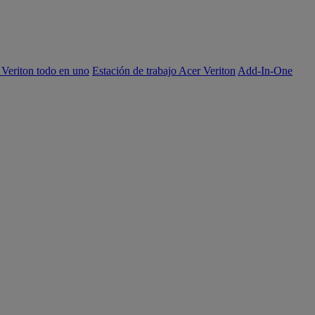
 Veriton todo en uno
Estación de trabajo Acer Veriton
Add-In-One