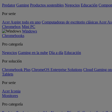
Predator
Gaming
Productos sostenibles
Negocios
Educación
Compon
Por serie
Acer Aspire todo en uno
Computadoras de escritorio clásicas Acer As
Chromebox
Mini PC
Windows
Chromebooks
Pro categoría
Negocios
Gaming en la nube
Día a día
Educación
Por solución
Chromebook Plus
ChromeOS Enterprise Solutions
Cloud Gaming o
Tablets
Por serie
Acer Iconia
Monitores
Pro categoría