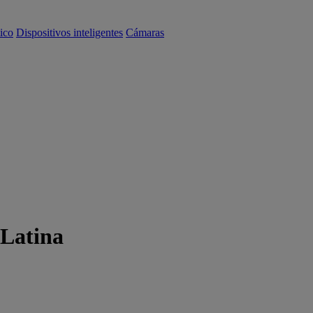
ico
Dispositivos inteligentes
Cámaras
 Latina