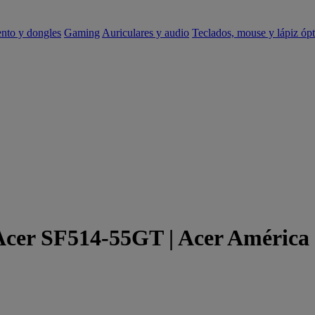
ento y dongles
Gaming
Auriculares y audio
Teclados, mouse y lápiz ópt
 Acer SF514-55GT | Acer América