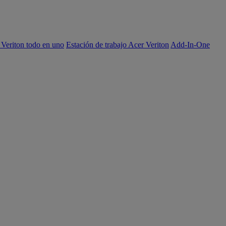
 Veriton todo en uno
Estación de trabajo Acer Veriton
Add-In-One