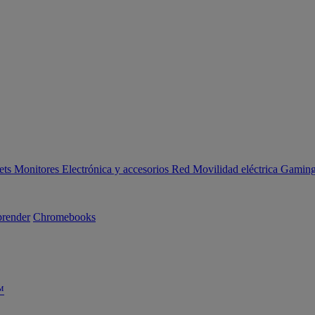
ets
Monitores
Electrónica y accesorios
Red
Movilidad eléctrica
Gaming 
render
Chromebooks
™