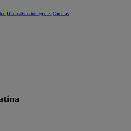
ico
Dispositivos inteligentes
Cámaras
atina