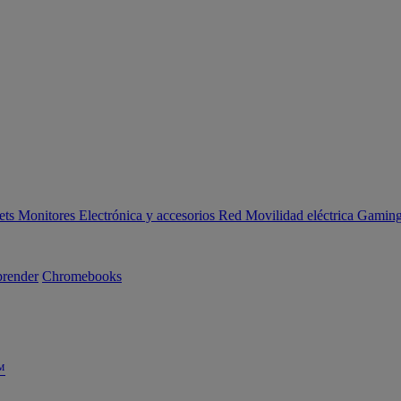
ets
Monitores
Electrónica y accesorios
Red
Movilidad eléctrica
Gaming 
render
Chromebooks
™