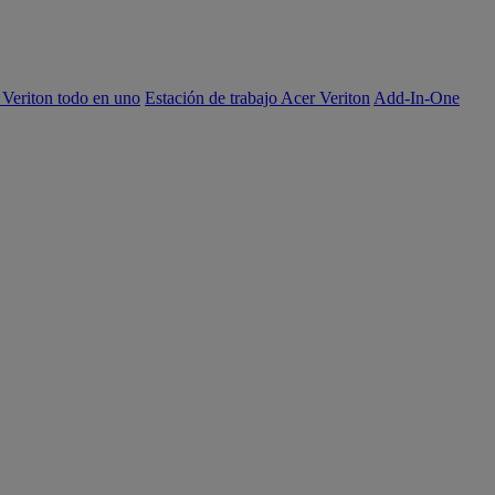
 Veriton todo en uno
Estación de trabajo Acer Veriton
Add-In-One