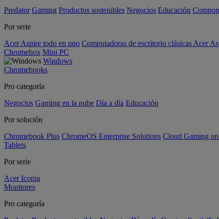
Predator
Gaming
Productos sostenibles
Negocios
Educación
Compon
Por serie
Acer Aspire todo en uno
Computadoras de escritorio clásicas Acer As
Chromebox
Mini PC
Windows
Chromebooks
Pro categoría
Negocios
Gaming en la nube
Día a día
Educación
Por solución
Chromebook Plus
ChromeOS Enterprise Solutions
Cloud Gaming o
Tablets
Por serie
Acer Iconia
Monitores
Pro categoría