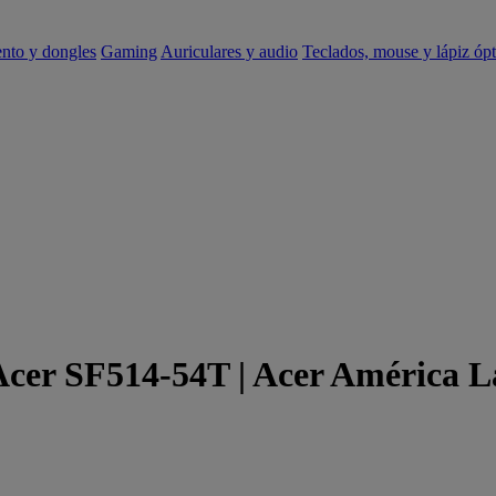
ento y dongles
Gaming
Auriculares y audio
Teclados, mouse y lápiz ópt
 Acer SF514-54T | Acer América L