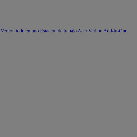
 Veriton todo en uno
Estación de trabajo Acer Veriton
Add-In-One