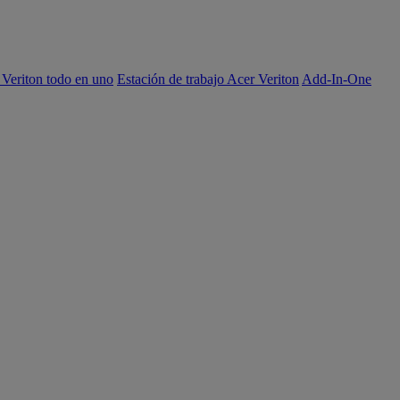
 Veriton todo en uno
Estación de trabajo Acer Veriton
Add-In-One