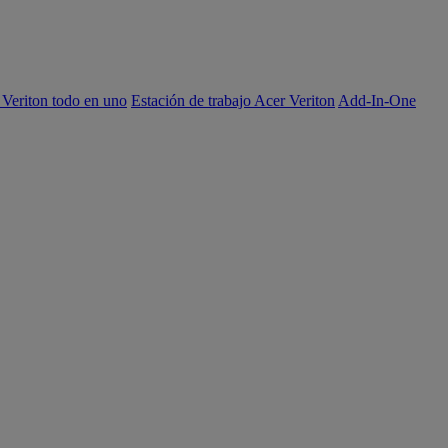
 Veriton todo en uno
Estación de trabajo Acer Veriton
Add-In-One