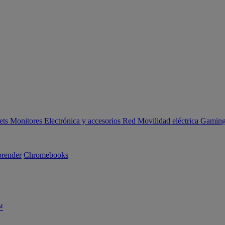
ets
Monitores
Electrónica y accesorios
Red
Movilidad eléctrica
Gaming 
render
Chromebooks
™