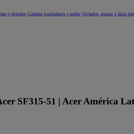
ento y dongles
Gaming
Auriculares y audio
Teclados, mouse y lápiz ópt
Acer SF315-51 | Acer América La