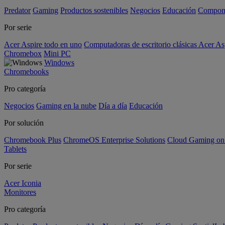
Predator
Gaming
Productos sostenibles
Negocios
Educación
Compon
Por serie
Acer Aspire todo en uno
Computadoras de escritorio clásicas Acer As
Chromebox
Mini PC
Windows
Chromebooks
Pro categoría
Negocios
Gaming en la nube
Día a día
Educación
Por solución
Chromebook Plus
ChromeOS Enterprise Solutions
Cloud Gaming o
Tablets
Por serie
Acer Iconia
Monitores
Pro categoría