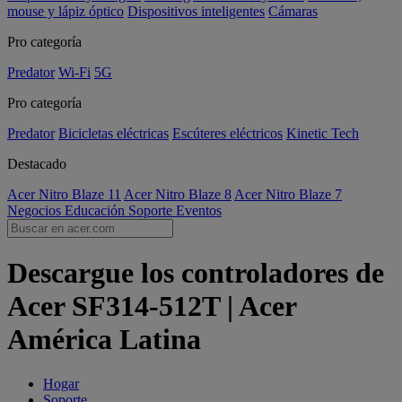
mouse y lápiz óptico
Dispositivos inteligentes
Cámaras
Pro categoría
Predator
Wi-Fi
5G
Pro categoría
Predator
Bicicletas eléctricas
Escúteres eléctricos
Kinetic Tech
Destacado
Acer Nitro Blaze 11
Acer Nitro Blaze 8
Acer Nitro Blaze 7
Negocios
Educación
Soporte
Eventos
Descargue los controladores de
Acer SF314-512T | Acer
América Latina
Hogar
Soporte