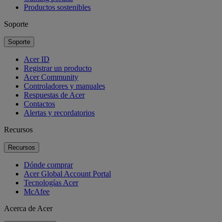
Productos sostenibles
Soporte
Soporte
Acer ID
Registrar un producto
Acer Community
Controladores y manuales
Respuestas de Acer
Contactos
Alertas y recordatorios
Recursos
Recursos
Dónde comprar
Acer Global Account Portal
Tecnologías Acer
McAfee
Acerca de Acer