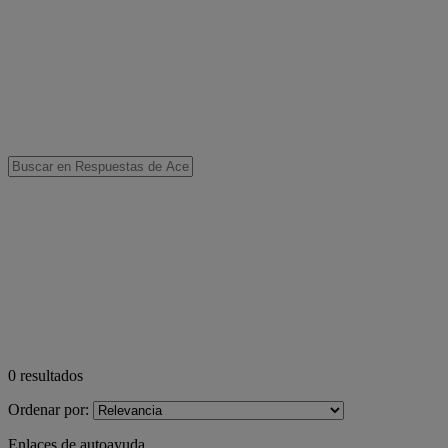
0
resultados
Ordenar por:
Enlaces de autoayuda