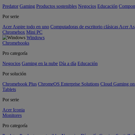
Predator
Gaming
Productos sostenibles
Negocios
Educación
Compon
Por serie
Acer Aspire todo en uno
Computadoras de escritorio clásicas Acer As
Chromebox
Mini PC
Windows
Chromebooks
Pro categoría
Negocios
Gaming en la nube
Día a día
Educación
Por solución
Chromebook Plus
ChromeOS Enterprise Solutions
Cloud Gaming o
Tablets
Por serie
Acer Iconia
Monitores
Pro categoría