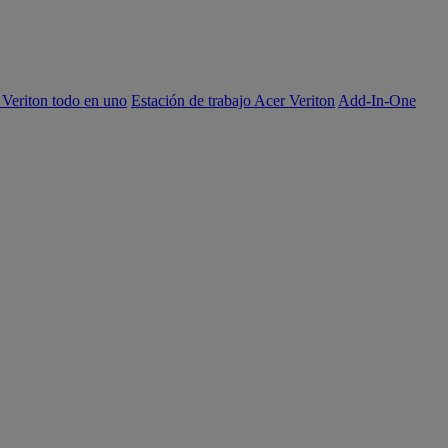
 Veriton todo en uno
Estación de trabajo Acer Veriton
Add-In-One