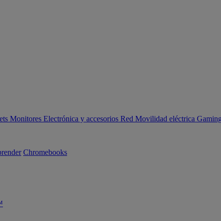
ets
Monitores
Electrónica y accesorios
Red
Movilidad eléctrica
Gaming 
render
Chromebooks
™