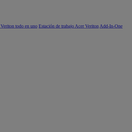
 Veriton todo en uno
Estación de trabajo Acer Veriton
Add-In-One