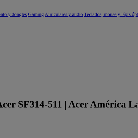
ento y dongles
Gaming
Auriculares y audio
Teclados, mouse y lápiz ópt
Acer SF314-511 | Acer América L