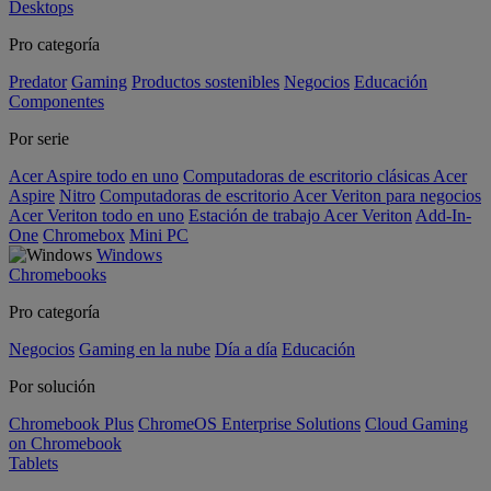
Desktops
Pro categoría
Predator
Gaming
Productos sostenibles
Negocios
Educación
Componentes
Por serie
Acer Aspire todo en uno
Computadoras de escritorio clásicas Acer
Aspire
Nitro
Computadoras de escritorio Acer Veriton para negocios
Acer Veriton todo en uno
Estación de trabajo Acer Veriton
Add-In-
One
Chromebox
Mini PC
Windows
Chromebooks
Pro categoría
Negocios
Gaming en la nube
Día a día
Educación
Por solución
Chromebook Plus
ChromeOS Enterprise Solutions
Cloud Gaming
on Chromebook
Tablets