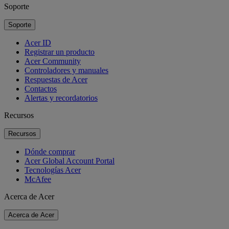
Soporte
Soporte
Acer ID
Registrar un producto
Acer Community
Controladores y manuales
Respuestas de Acer
Contactos
Alertas y recordatorios
Recursos
Recursos
Dónde comprar
Acer Global Account Portal
Tecnologías Acer
McAfee
Acerca de Acer
Acerca de Acer