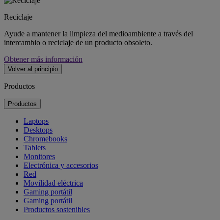
Reciclaje
Ayude a mantener la limpieza del medioambiente a través del
intercambio o reciclaje de un producto obsoleto.
Obtener más información
Volver al principio
Productos
Productos
Laptops
Desktops
Chromebooks
Tablets
Monitores
Electrónica y accesorios
Red
Movilidad eléctrica
Gaming portátil
Gaming portátil
Productos sostenibles