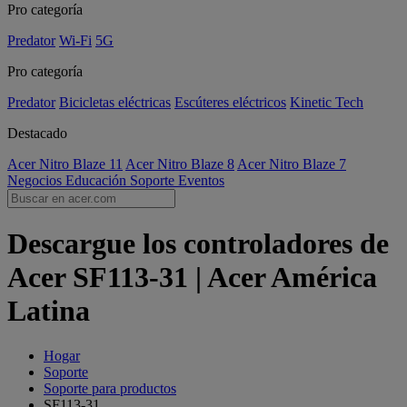
Pro categoría
Predator
Wi-Fi
5G
Pro categoría
Predator
Bicicletas eléctricas
Escúteres eléctricos
Kinetic Tech
Destacado
Acer Nitro Blaze 11
Acer Nitro Blaze 8
Acer Nitro Blaze 7
Negocios
Educación
Soporte
Eventos
Descargue los controladores de
Acer SF113-31 | Acer América
Latina
Hogar
Soporte
Soporte para productos
SF113-31