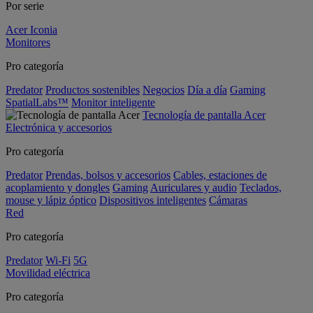
Por serie
Acer Iconia
Monitores
Pro categoría
Predator
Productos sostenibles
Negocios
Día a día
Gaming
SpatialLabs™
Monitor inteligente
Tecnología de pantalla Acer
Electrónica y accesorios
Pro categoría
Predator
Prendas, bolsos y accesorios
Cables, estaciones de
acoplamiento y dongles
Gaming
Auriculares y audio
Teclados,
mouse y lápiz óptico
Dispositivos inteligentes
Cámaras
Red
Pro categoría
Predator
Wi-Fi
5G
Movilidad eléctrica
Pro categoría