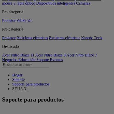
mouse y lápiz óptico
Dispositivos inteligentes
Cámaras
Pro categoría
Predator
Wi-Fi
5G
Pro categoría
Predator
Bicicletas eléctricas
Escúteres eléctricos
Kinetic Tech
Destacado
Acer Nitro Blaze 11
Acer Nitro Blaze 8
Acer Nitro Blaze 7
Negocios
Educación
Soporte
Eventos
Hogar
Soporte
Soporte para productos
SF113-31
Soporte para productos