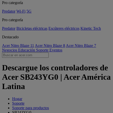
Pro categoría
Predator
Wi-Fi
5G
Pro categoría
Predator
Bicicletas eléctricas
Escúteres eléctricos
Kinetic Tech
Destacado
Acer Nitro Blaze 11
Acer Nitro Blaze 8
Acer Nitro Blaze 7
Negocios
Educación
Soporte
Eventos
Descargue los controladores de
Acer SB243YG0 | Acer América
Latina
Hogar
Soporte
Soporte para productos
SB243YG0