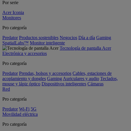
Por serie
Acer Iconia
Monitores
Pro categoría
Predator
Productos sostenibles
Negocios
Día a día
Gaming
SpatialLabs™
Monitor inteligente
Tecnología de pantalla Acer
Electrónica y accesorios
Pro categoría
Predator
Prendas, bolsos y accesorios
Cables, estaciones de
acoplamiento y dongles
Gaming
Auriculares y audio
Teclados,
mouse y lápiz óptico
Dispositivos inteligentes
Cámaras
Red
Pro categoría
Predator
Wi-Fi
5G
Movilidad eléctrica
Pro categoría