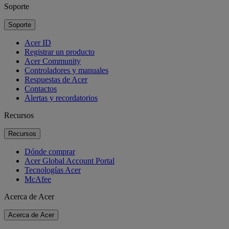
Soporte
Soporte
Acer ID
Registrar un producto
Acer Community
Controladores y manuales
Respuestas de Acer
Contactos
Alertas y recordatorios
Recursos
Recursos
Dónde comprar
Acer Global Account Portal
Tecnologías Acer
McAfee
Acerca de Acer
Acerca de Acer