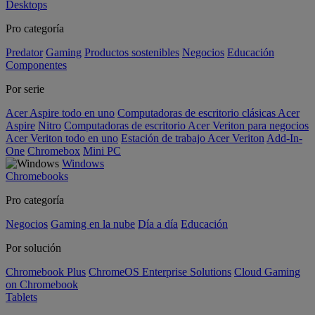
Desktops
Pro categoría
Predator
Gaming
Productos sostenibles
Negocios
Educación
Componentes
Por serie
Acer Aspire todo en uno
Computadoras de escritorio clásicas Acer
Aspire
Nitro
Computadoras de escritorio Acer Veriton para negocios
Acer Veriton todo en uno
Estación de trabajo Acer Veriton
Add-In-
One
Chromebox
Mini PC
Windows
Chromebooks
Pro categoría
Negocios
Gaming en la nube
Día a día
Educación
Por solución
Chromebook Plus
ChromeOS Enterprise Solutions
Cloud Gaming
on Chromebook
Tablets