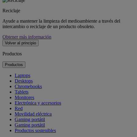
Reciclaje
Ayude a mantener la limpieza del medioambiente a través del
intercambio o reciclaje de un producto obsoleto.
Obtener más información
Volver al principio
Productos
Productos
Laptops
Desktops
Chromebooks
Tablets
Monitores
Electrónica y accesorios
Red
Movilidad eléctrica
Gaming portátil
Gaming portátil
Productos sostenibles