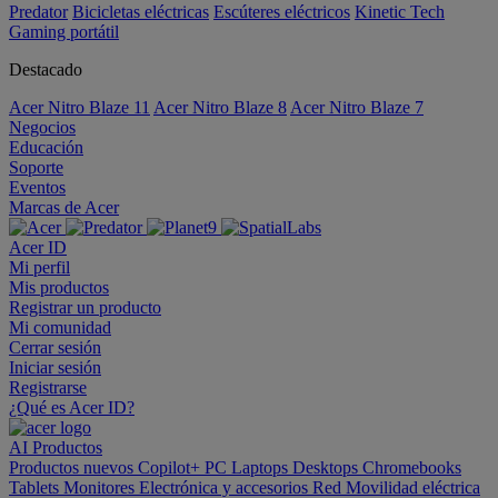
Predator
Bicicletas eléctricas
Escúteres eléctricos
Kinetic Tech
Gaming portátil
Destacado
Acer Nitro Blaze 11
Acer Nitro Blaze 8
Acer Nitro Blaze 7
Negocios
Educación
Soporte
Eventos
Marcas de Acer
Acer ID
Mi perfil
Mis productos
Registrar un producto
Mi comunidad
Cerrar sesión
Iniciar sesión
Registrarse
¿Qué es Acer ID?
AI
Productos
Productos nuevos
Copilot+ PC
Laptops
Desktops
Chromebooks
Tablets
Monitores
Electrónica y accesorios
Red
Movilidad eléctrica