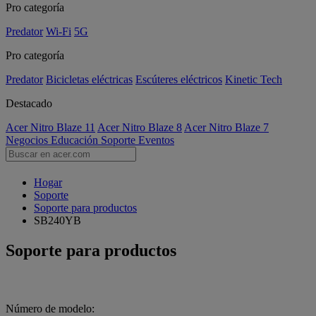
Pro categoría
Predator
Wi-Fi
5G
Pro categoría
Predator
Bicicletas eléctricas
Escúteres eléctricos
Kinetic Tech
Destacado
Acer Nitro Blaze 11
Acer Nitro Blaze 8
Acer Nitro Blaze 7
Negocios
Educación
Soporte
Eventos
Hogar
Soporte
Soporte para productos
SB240YB
Soporte para productos
Número de modelo: