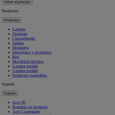
Volver al principio
Productos
Productos
Laptops
Desktops
Chromebooks
Tablets
Monitores
Electrónica y accesorios
Red
Movilidad eléctrica
Gaming portátil
Gaming portátil
Productos sostenibles
Soporte
Soporte
Acer ID
Registrar un producto
Acer Community