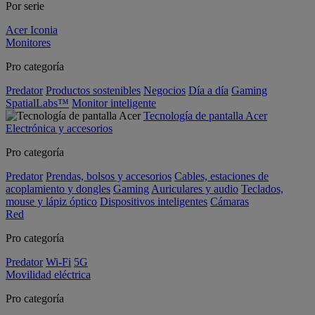
Por serie
Acer Iconia
Monitores
Pro categoría
Predator
Productos sostenibles
Negocios
Día a día
Gaming
SpatialLabs™
Monitor inteligente
Tecnología de pantalla Acer
Electrónica y accesorios
Pro categoría
Predator
Prendas, bolsos y accesorios
Cables, estaciones de
acoplamiento y dongles
Gaming
Auriculares y audio
Teclados,
mouse y lápiz óptico
Dispositivos inteligentes
Cámaras
Red
Pro categoría
Predator
Wi-Fi
5G
Movilidad eléctrica
Pro categoría