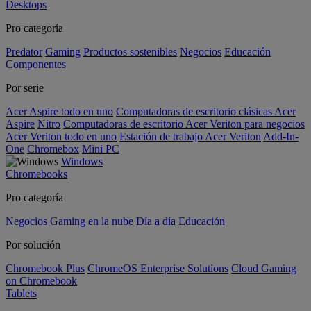
Desktops
Pro categoría
Predator
Gaming
Productos sostenibles
Negocios
Educación
Componentes
Por serie
Acer Aspire todo en uno
Computadoras de escritorio clásicas Acer
Aspire
Nitro
Computadoras de escritorio Acer Veriton para negocios
Acer Veriton todo en uno
Estación de trabajo Acer Veriton
Add-In-
One
Chromebox
Mini PC
Windows
Chromebooks
Pro categoría
Negocios
Gaming en la nube
Día a día
Educación
Por solución
Chromebook Plus
ChromeOS Enterprise Solutions
Cloud Gaming
on Chromebook
Tablets