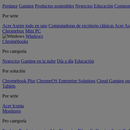
Predator
Gaming
Productos sostenibles
Negocios
Educación
Compon
Por serie
Acer Aspire todo en uno
Computadoras de escritorio clásicas Acer As
Chromebox
Mini PC
Windows
Chromebooks
Pro categoría
Negocios
Gaming en la nube
Día a día
Educación
Por solución
Chromebook Plus
ChromeOS Enterprise Solutions
Cloud Gaming o
Tablets
Por serie
Acer Iconia
Monitores
Pro categoría