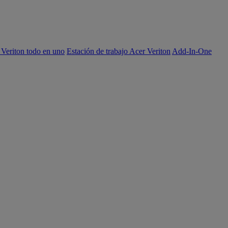
 Veriton todo en uno
Estación de trabajo Acer Veriton
Add-In-One