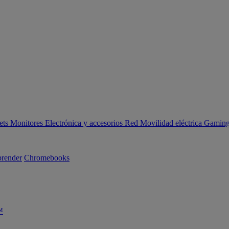
ets
Monitores
Electrónica y accesorios
Red
Movilidad eléctrica
Gaming 
render
Chromebooks
™