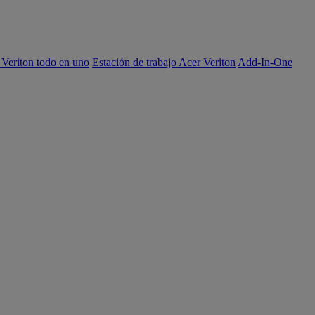
 Veriton todo en uno
Estación de trabajo Acer Veriton
Add-In-One