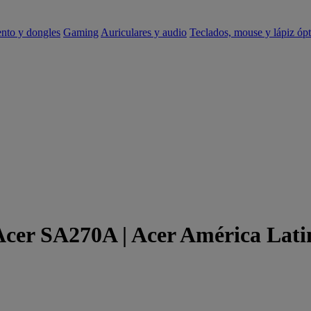
ento y dongles
Gaming
Auriculares y audio
Teclados, mouse y lápiz ópt
 Acer SA270A | Acer América Lati