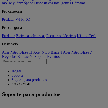
mouse y lápiz óptico
Dispositivos inteligentes
Cámaras
Pro categoría
Predator
Wi-Fi
5G
Pro categoría
Predator
Bicicletas eléctricas
Escúteres eléctricos
Kinetic Tech
Destacado
Acer Nitro Blaze 11
Acer Nitro Blaze 8
Acer Nitro Blaze 7
Negocios
Educación
Soporte
Eventos
Hogar
Soporte
Soporte para productos
SA242YG0
Soporte para productos