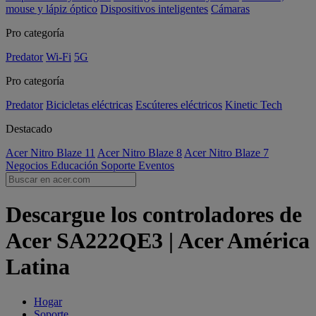
mouse y lápiz óptico
Dispositivos inteligentes
Cámaras
Pro categoría
Predator
Wi-Fi
5G
Pro categoría
Predator
Bicicletas eléctricas
Escúteres eléctricos
Kinetic Tech
Destacado
Acer Nitro Blaze 11
Acer Nitro Blaze 8
Acer Nitro Blaze 7
Negocios
Educación
Soporte
Eventos
Descargue los controladores de
Acer SA222QE3 | Acer América
Latina
Hogar
Soporte