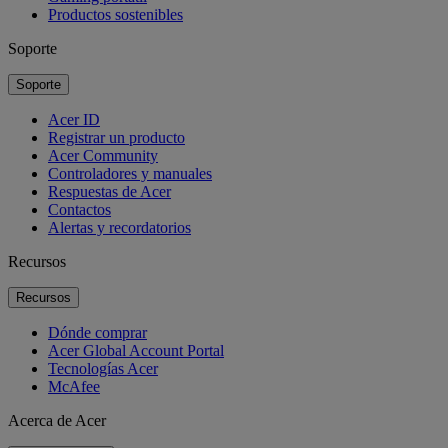
Productos sostenibles
Soporte
Soporte
Acer ID
Registrar un producto
Acer Community
Controladores y manuales
Respuestas de Acer
Contactos
Alertas y recordatorios
Recursos
Recursos
Dónde comprar
Acer Global Account Portal
Tecnologías Acer
McAfee
Acerca de Acer