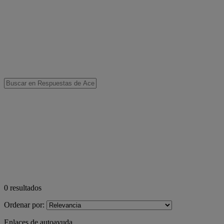
0
resultados
Ordenar por:
Enlaces de autoayuda