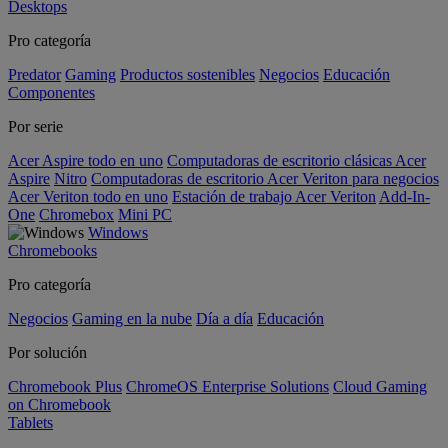
Desktops
Pro categoría
Predator
Gaming
Productos sostenibles
Negocios
Educación
Componentes
Por serie
Acer Aspire todo en uno
Computadoras de escritorio clásicas Acer
Aspire
Nitro
Computadoras de escritorio Acer Veriton para negocios
Acer Veriton todo en uno
Estación de trabajo Acer Veriton
Add-In-
One
Chromebox
Mini PC
Windows
Chromebooks
Pro categoría
Negocios
Gaming en la nube
Día a día
Educación
Por solución
Chromebook Plus
ChromeOS Enterprise Solutions
Cloud Gaming
on Chromebook
Tablets