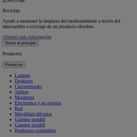
Reciclaje
Ayude a mantener la limpieza del medioambiente a través del
intercambio o reciclaje de un producto obsoleto.
Obtener más información
Volver al principio
Productos
Productos
Laptops
Desktops
Chromebooks
Tablets
Monitores
Electrónica y accesorios
Red
Movilidad eléctrica
Gaming portátil
Gaming portátil
Productos sostenibles