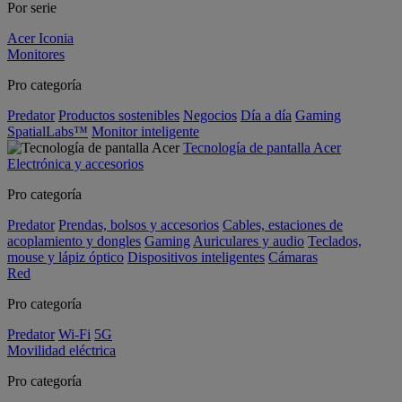
Por serie
Acer Iconia
Monitores
Pro categoría
Predator
Productos sostenibles
Negocios
Día a día
Gaming
SpatialLabs™
Monitor inteligente
Tecnología de pantalla Acer
Electrónica y accesorios
Pro categoría
Predator
Prendas, bolsos y accesorios
Cables, estaciones de
acoplamiento y dongles
Gaming
Auriculares y audio
Teclados,
mouse y lápiz óptico
Dispositivos inteligentes
Cámaras
Red
Pro categoría
Predator
Wi-Fi
5G
Movilidad eléctrica
Pro categoría