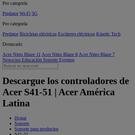
Pro categoría
Predator
Wi-Fi
5G
Pro categoría
Predator
Bicicletas eléctricas
Escúteres eléctricos
Kinetic Tech
Destacado
Acer Nitro Blaze 11
Acer Nitro Blaze 8
Acer Nitro Blaze 7
Negocios
Educación
Soporte
Eventos
Descargue los controladores de
Acer S41-51 | Acer América
Latina
Hogar
Soporte
Soporte para productos
S41-51