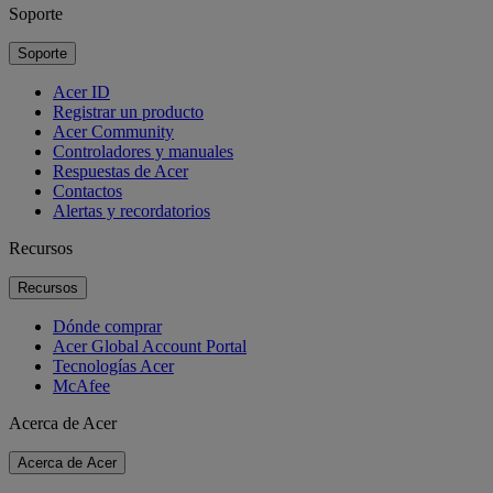
Soporte
Soporte
Acer ID
Registrar un producto
Acer Community
Controladores y manuales
Respuestas de Acer
Contactos
Alertas y recordatorios
Recursos
Recursos
Dónde comprar
Acer Global Account Portal
Tecnologías Acer
McAfee
Acerca de Acer
Acerca de Acer