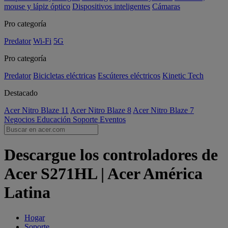
mouse y lápiz óptico
Dispositivos inteligentes
Cámaras
Pro categoría
Predator
Wi-Fi
5G
Pro categoría
Predator
Bicicletas eléctricas
Escúteres eléctricos
Kinetic Tech
Destacado
Acer Nitro Blaze 11
Acer Nitro Blaze 8
Acer Nitro Blaze 7
Negocios
Educación
Soporte
Eventos
Descargue los controladores de
Acer S271HL | Acer América
Latina
Hogar
Soporte