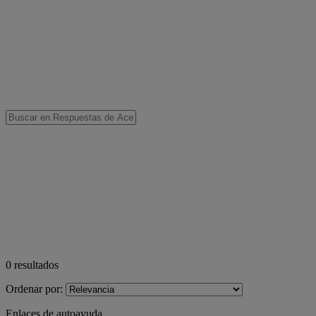
0
resultados
Ordenar por:
Enlaces de autoayuda