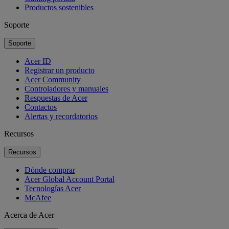
Productos sostenibles
Soporte
Soporte
Acer ID
Registrar un producto
Acer Community
Controladores y manuales
Respuestas de Acer
Contactos
Alertas y recordatorios
Recursos
Recursos
Dónde comprar
Acer Global Account Portal
Tecnologías Acer
McAfee
Acerca de Acer