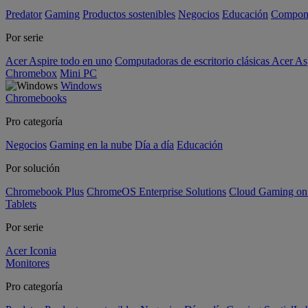
Predator
Gaming
Productos sostenibles
Negocios
Educación
Compon
Por serie
Acer Aspire todo en uno
Computadoras de escritorio clásicas Acer As
Chromebox
Mini PC
Windows
Chromebooks
Pro categoría
Negocios
Gaming en la nube
Día a día
Educación
Por solución
Chromebook Plus
ChromeOS Enterprise Solutions
Cloud Gaming o
Tablets
Por serie
Acer Iconia
Monitores
Pro categoría