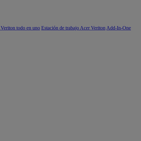
 Veriton todo en uno
Estación de trabajo Acer Veriton
Add-In-One