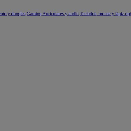
ento y dongles
Gaming
Auriculares y audio
Teclados, mouse y lápiz ópt