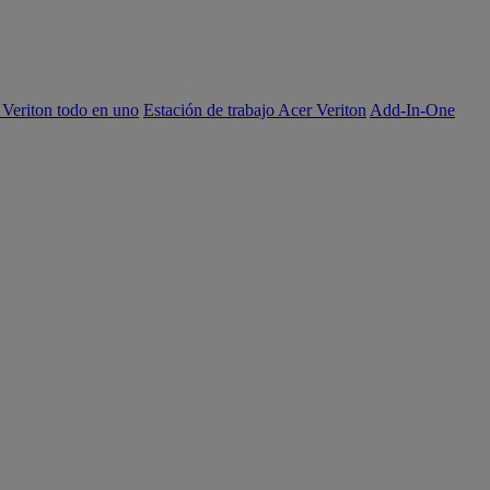
 Veriton todo en uno
Estación de trabajo Acer Veriton
Add-In-One