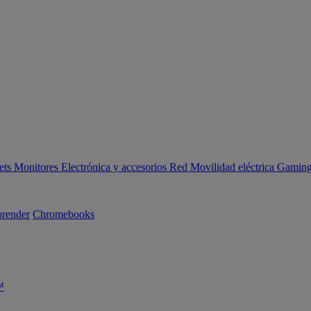
ets
Monitores
Electrónica y accesorios
Red
Movilidad eléctrica
Gaming 
render
Chromebooks
™