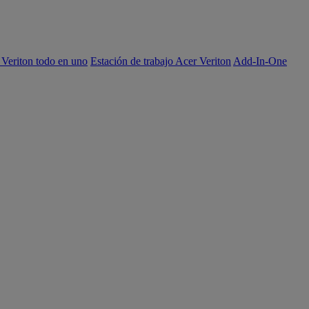
 Veriton todo en uno
Estación de trabajo Acer Veriton
Add-In-One