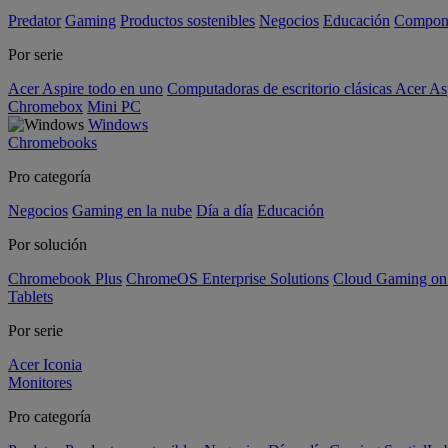
Predator
Gaming
Productos sostenibles
Negocios
Educación
Compon
Por serie
Acer Aspire todo en uno
Computadoras de escritorio clásicas Acer As
Chromebox
Mini PC
Windows
Chromebooks
Pro categoría
Negocios
Gaming en la nube
Día a día
Educación
Por solución
Chromebook Plus
ChromeOS Enterprise Solutions
Cloud Gaming o
Tablets
Por serie
Acer Iconia
Monitores
Pro categoría