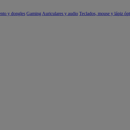
ento y dongles
Gaming
Auriculares y audio
Teclados, mouse y lápiz ópt