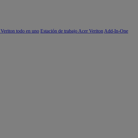
 Veriton todo en uno
Estación de trabajo Acer Veriton
Add-In-One