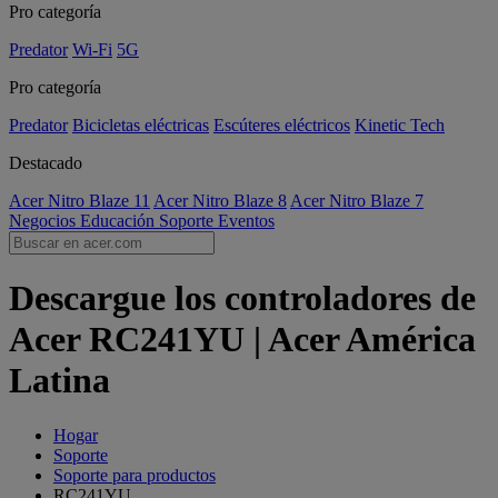
Pro categoría
Predator
Wi-Fi
5G
Pro categoría
Predator
Bicicletas eléctricas
Escúteres eléctricos
Kinetic Tech
Destacado
Acer Nitro Blaze 11
Acer Nitro Blaze 8
Acer Nitro Blaze 7
Negocios
Educación
Soporte
Eventos
Descargue los controladores de
Acer RC241YU | Acer América
Latina
Hogar
Soporte
Soporte para productos
RC241YU