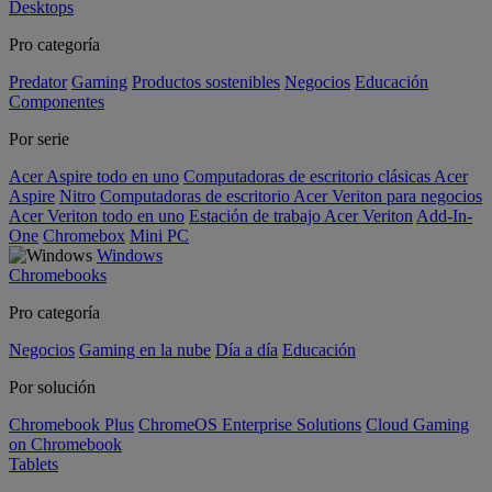
Desktops
Pro categoría
Predator
Gaming
Productos sostenibles
Negocios
Educación
Componentes
Por serie
Acer Aspire todo en uno
Computadoras de escritorio clásicas Acer
Aspire
Nitro
Computadoras de escritorio Acer Veriton para negocios
Acer Veriton todo en uno
Estación de trabajo Acer Veriton
Add-In-
One
Chromebox
Mini PC
Windows
Chromebooks
Pro categoría
Negocios
Gaming en la nube
Día a día
Educación
Por solución
Chromebook Plus
ChromeOS Enterprise Solutions
Cloud Gaming
on Chromebook
Tablets