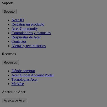
Soporte
Soporte
Acer ID
Registrar un producto
Acer Community
Controladores y manuales
Respuestas de Acer
Contactos
Alertas y recordatorios
Recursos
Recursos
Dónde comprar
Acer Global Account Portal
Tecnologías Acer
McAfee
Acerca de Acer
Acerca de Acer