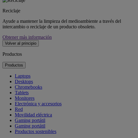
Reciclaje
Ayude a mantener la limpieza del medioambiente a través del
intercambio o reciclaje de un producto obsoleto.
Obtener más información
Volver al principio
Productos
Productos
Laptops
Desktops
Chromebooks
Tablets
Monitores
Electrónica y accesorios
Red
Movilidad eléctrica
Gaming portátil
Gaming portátil
Productos sostenibles