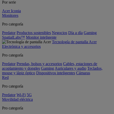
Por serie
Acer Iconia
Monitores
Pro categoría
Predator
Productos sostenibles
Negocios
Día a día
Gaming
SpatialLabs™
Monitor inteligente
Tecnología de pantalla Acer
Electrónica y accesorios
Pro categoría
Predator
Prendas, bolsos y accesorios
Cables, estaciones de
acoplamiento y dongles
Gaming
Auriculares y audio
Teclados,
mouse y lápiz óptico
Dispositivos inteligentes
Cámaras
Red
Pro categoría
Predator
Wi-Fi
5G
Movilidad eléctrica
Pro categoría