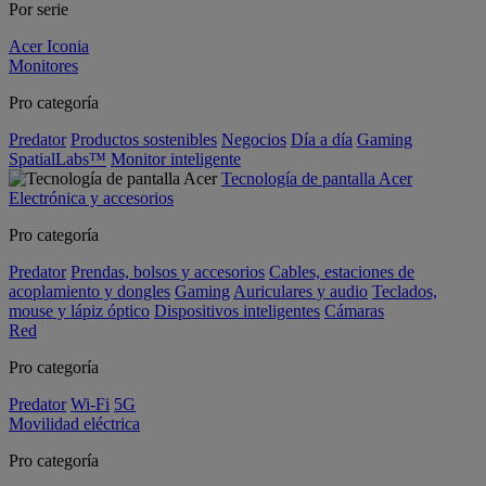
Por serie
Acer Iconia
Monitores
Pro categoría
Predator
Productos sostenibles
Negocios
Día a día
Gaming
SpatialLabs™
Monitor inteligente
Tecnología de pantalla Acer
Electrónica y accesorios
Pro categoría
Predator
Prendas, bolsos y accesorios
Cables, estaciones de
acoplamiento y dongles
Gaming
Auriculares y audio
Teclados,
mouse y lápiz óptico
Dispositivos inteligentes
Cámaras
Red
Pro categoría
Predator
Wi-Fi
5G
Movilidad eléctrica
Pro categoría