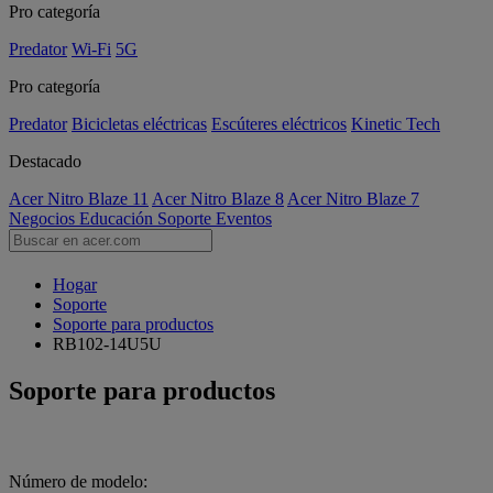
Pro categoría
Predator
Wi-Fi
5G
Pro categoría
Predator
Bicicletas eléctricas
Escúteres eléctricos
Kinetic Tech
Destacado
Acer Nitro Blaze 11
Acer Nitro Blaze 8
Acer Nitro Blaze 7
Negocios
Educación
Soporte
Eventos
Hogar
Soporte
Soporte para productos
RB102-14U5U
Soporte para productos
Número de modelo: