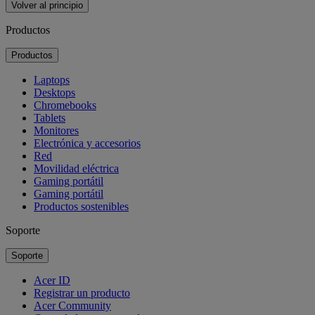
Volver al principio
Productos
Productos
Laptops
Desktops
Chromebooks
Tablets
Monitores
Electrónica y accesorios
Red
Movilidad eléctrica
Gaming portátil
Gaming portátil
Productos sostenibles
Soporte
Soporte
Acer ID
Registrar un producto
Acer Community