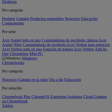
Desktops
Pro categoría
Predator
Gaming
Productos sostenibles
Negocios
Educación
Componentes
Por serie
Acer Aspire todo en uno
Computadoras de escritorio clásicas Acer
Aspire
Nitro
Computadoras de escritorio Acer Veriton para negocios
Acer Veriton todo en uno
Estación de trabajo Acer Veriton
Add-In-
One
Chromebox
Mini PC
Windows
Chromebooks
Pro categoría
Negocios
Gaming en la nube
Día a día
Educación
Por solución
Chromebook Plus
ChromeOS Enterprise Solutions
Cloud Gaming
on Chromebook
Tablets